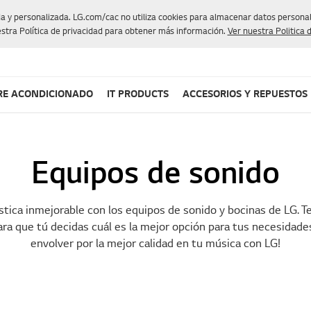
da y personalizada. LG.com/cac no utiliza cookies para almacenar datos personale
stra Política de privacidad para obtener más información.
Ver nuestra Politica 
RE ACONDICIONADO
IT PRODUCTS
ACCESORIOS Y REPUESTOS
Equipos de sonido
stica inmejorable con los equipos de sonido y bocinas de LG.
ra que tú decidas cuál es la mejor opción para tus necesidades 
envolver por la mejor calidad en tu música con LG!