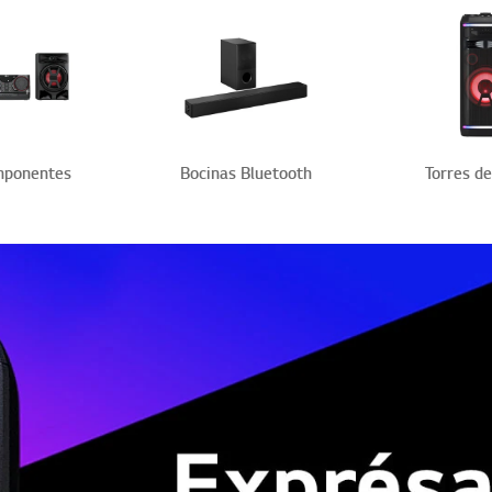
mponentes
Bocinas Bluetooth
Torres d