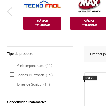
DÓNDE
DÓNDE
COMPRAR
COMPRAR
Tipo de producto
Tipo de producto
Ordenar p
Minicomponentes
(11)
Bocinas Bluetooth
(29)
NUEVO
Torres de Sonido
(14)
Conectividad inalámbrica
Conectividad inalámbrica