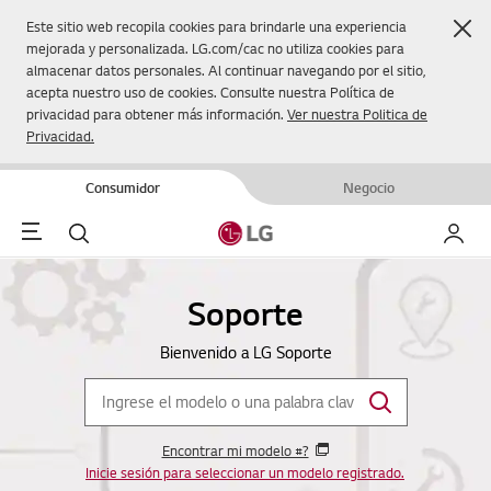
Cer
Este sitio web recopila cookies para brindarle una experiencia
mejorada y personalizada. LG.com/cac no utiliza cookies para
almacenar datos personales. Al continuar navegando por el sitio,
acepta nuestro uso de cookies. Consulte nuestra Política de
privacidad para obtener más información.
Ver nuestra Politica de
Privacidad.
Consumidor
Negocio
Menu
Buscar
Mi LG
Soporte
Bienvenido a LG Soporte
Encontrar mi modelo #?
Inicie sesión para seleccionar un modelo registrado.