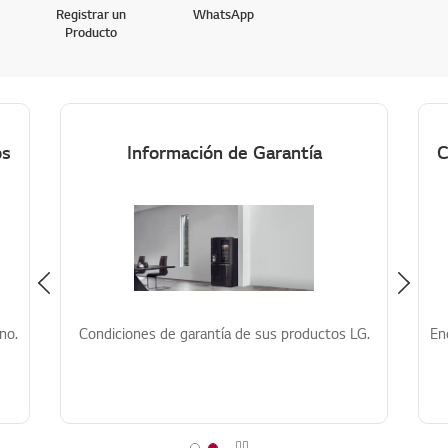
Registrar un
WhatsApp
Producto
os
Información de Garantía
C
Previous
no.
Condiciones de garantía de sus productos LG.
En