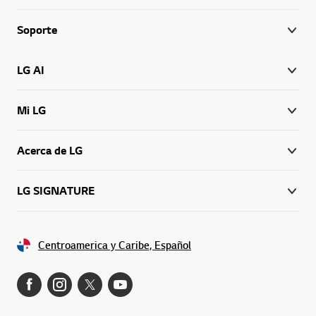
Soporte
LG AI
Mi LG
Acerca de LG
LG SIGNATURE
Centroamerica y Caribe, Español