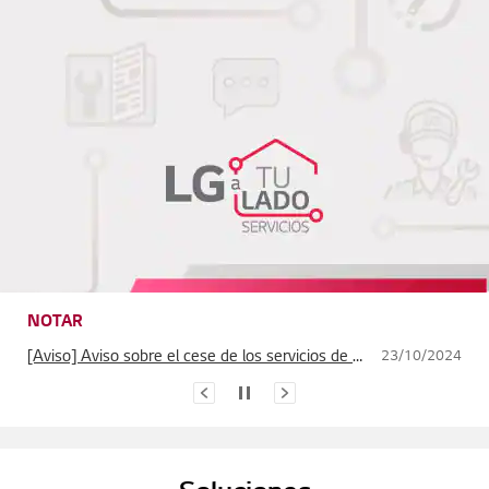
[Aviso] Aviso sobre el cese de los servicios de AccuWeather
23/10/2024
Aviso sobre la suspensión de ciertos servicios de inicio de sesión con cuentas de redes sociales
06/07/2026
Aviso de finalización del servicio de Spotify
31/03/2026
[Aviso] Aviso sobre la finalización de los servicios de LG Electronics Mobile Phone Software Upgrade (FOTA) , Update Center, y LG Bridge
17/04/2025
NOTAR
Aviso de terminación de los servicios de Gracenote Music ID/Video ID/eyeQ EPG para reproductores Blu-ray/Sistemas de cine en casa Blu-ray.
15/12/2024
[Aviso] Aviso sobre el cese de los servicios de AccuWeather
23/10/2024
Aviso sobre la suspensión de ciertos servicios de inicio de sesión con cuentas de redes sociales
06/07/2026
Aviso de finalización del servicio de Spotify
31/03/2026
[Aviso] Aviso sobre la finalización de los servicios de LG Electronics Mobile Phone Software Upgrade (FOTA) , Update Center, y LG Bridge
17/04/2025
Aviso de terminación de los servicios de Gracenote Music ID/Video ID/eyeQ EPG para reproductores Blu-ray/Sistemas de cine en casa Blu-ray.
15/12/2024