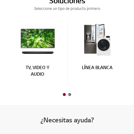
Soluciones
[Aviso] Aviso sobre el cese de los servicios de AccuWeather
23/10/2024
Seleccione un tipo de producto primero
TV, VIDEO Y
LÍNEA BLANCA
AUDIO
¿Necesitas ayuda?