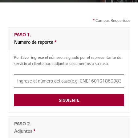
*
Campos Requeridos
PASO 1.
Numero de reporte
Campos Requeridos
*
Por favor ingrese el número asignado por el representante de
servicio al cliente para adjuntar documentos a su caso.
SIGUIENTE
PASO 2.
Adjuntos
Campos Requeridos
*