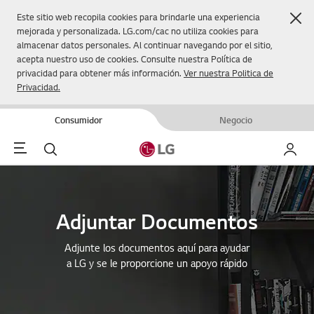
Cer
Este sitio web recopila cookies para brindarle una experiencia
mejorada y personalizada. LG.com/cac no utiliza cookies para
almacenar datos personales. Al continuar navegando por el sitio,
acepta nuestro uso de cookies. Consulte nuestra Política de
privacidad para obtener más información.
Ver nuestra Politica de
Privacidad.
Consumidor
Negocio
Menu
Buscar
Mi LG
Adjuntar Documentos
Adjunte los documentos aquí para ayudar
a LG y se le proporcione un apoyo rápido