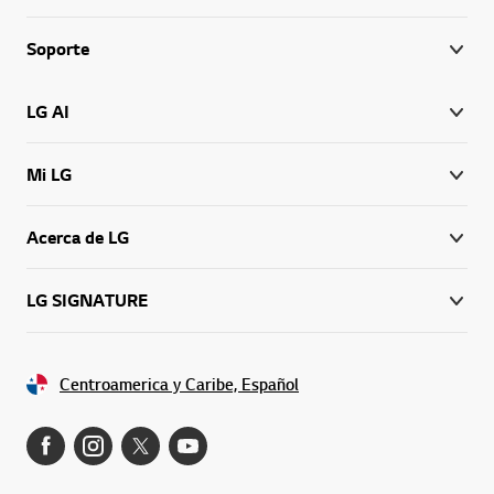
Soporte
LG AI
Mi LG
Acerca de LG
LG SIGNATURE
Centroamerica y Caribe, Español