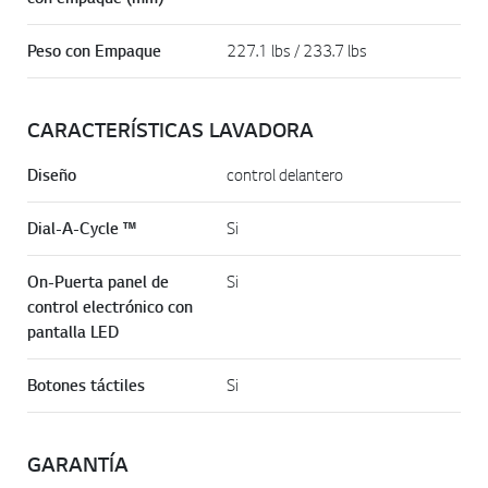
Peso con Empaque
227.1 lbs / 233.7 lbs
CARACTERÍSTICAS LAVADORA
Diseño
control delantero
Dial-A-Cycle ™
Si
On-Puerta panel de
Si
control electrónico con
pantalla LED
Botones táctiles
Si
GARANTÍA