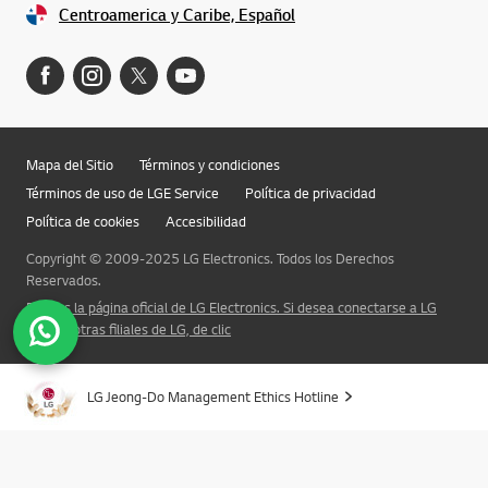
Centroamerica y Caribe, Español
Mapa del Sitio
Términos y condiciones
Términos de uso de LGE Service
Política de privacidad
Política de cookies
Accesibilidad
Copyright © 2009-2025 LG Electronics. Todos los Derechos
Reservados.
Esta es la página oficial de LG Electronics. Si desea conectarse a LG
Corp. u otras filiales de LG, de clic
LG Jeong-Do Management Ethics Hotline
Subir