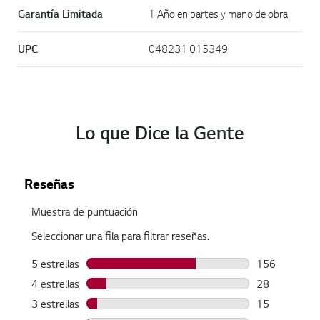
Garantía Limitada
1 Año en partes y mano de obra
UPC
048231 015349
Lo que Dice la Gente