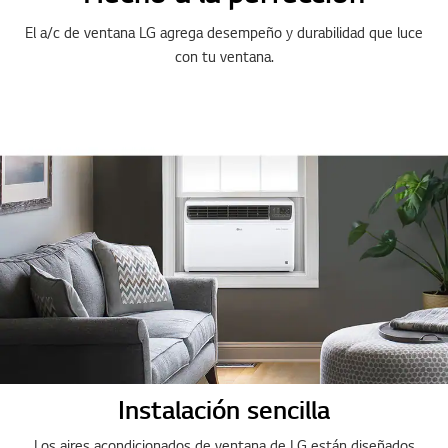
El a/c de ventana LG agrega desempeño y durabilidad que luce
con tu ventana.
Instalación sencilla
Los aires acondicionados de ventana de LG están diseñados