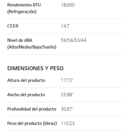
Rendimiento BTU
18,000
(Refrigeración)
CEER
14.7
Nivel de dBA
59/56/53/44
(Alto/Medio/Bajo/Sueño)
DIMENSIONES Y PESO
Altura del producto
17,72"
Ancho del producto
25,98"
Profundidad del producto
30,67"
Peso del producto (libras)
110.23