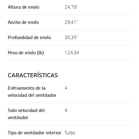
Altura de envío
24,76"
Ancho de envío
29,41"
Profundidad de envío
30,35"
Peso de envío (lb)
124.34
CARACTERÍSTICAS
Enfriamiento de la
4
velocidad del ventilador
Solo velocidad del
4
ventilador
Tipo de ventilador interior
Turbo