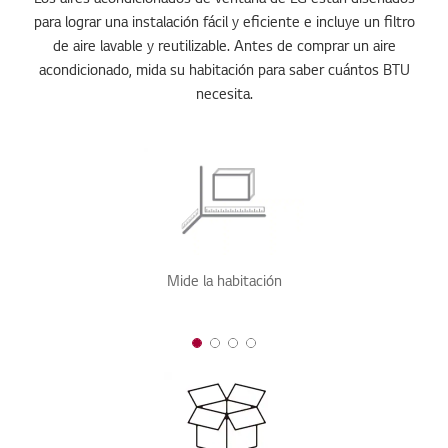
para lograr una instalación fácil y eficiente e incluye un filtro
de aire lavable y reutilizable. Antes de comprar un aire
acondicionado, mida su habitación para saber cuántos BTU
necesita.
Mide la habitación
1 of 4
2 of 4
3 of 4
4 of 4