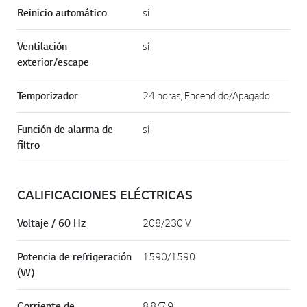
Reinicio automático
sí
Ventilación
sí
exterior/escape
Temporizador
24 horas, Encendido/Apagado
Función de alarma de
sí
filtro
CALIFICACIONES ELÉCTRICAS
Voltaje / 60 Hz
208/230 V
Potencia de refrigeración
1590/1590
(W)
Corriente de
8.8/7.9