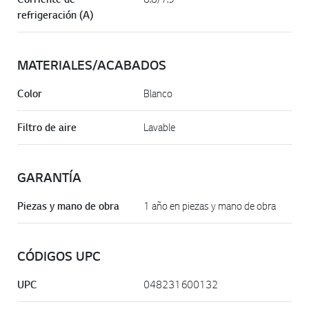
refrigeración (A)
MATERIALES/ACABADOS
Color
Blanco
Filtro de aire
Lavable
GARANTÍA
Piezas y mano de obra
1 año en piezas y mano de obra
CÓDIGOS UPC
UPC
048231600132​