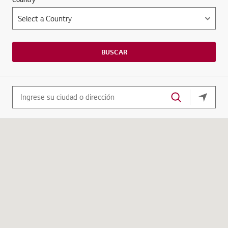
BUSCAR
su loca