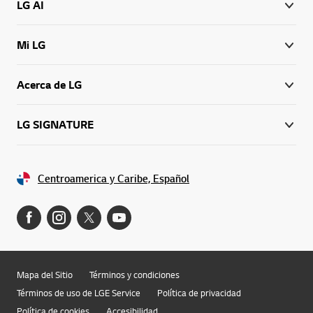
LG AI
Mi LG
Acerca de LG
LG SIGNATURE
Centroamerica y Caribe, Español
Mapa del Sitio
Términos y condiciones
Términos de uso de LGE Service
Política de privacidad
Política de cookies
Accesibilidad