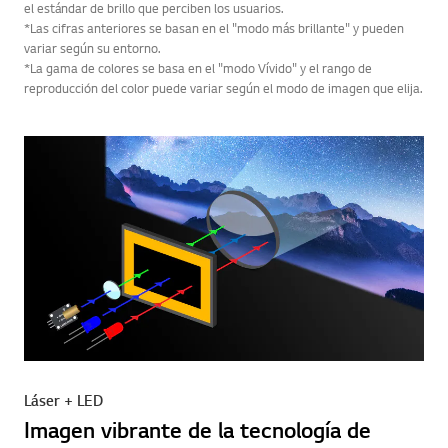
el estándar de brillo que perciben los usuarios.
*Las cifras anteriores se basan en el "modo más brillante" y pueden
variar según su entorno.
*La gama de colores se basa en el "modo Vívido" y el rango de
reproducción del color puede variar según el modo de imagen que elija.
Láser + LED
Imagen vibrante de la tecnología de