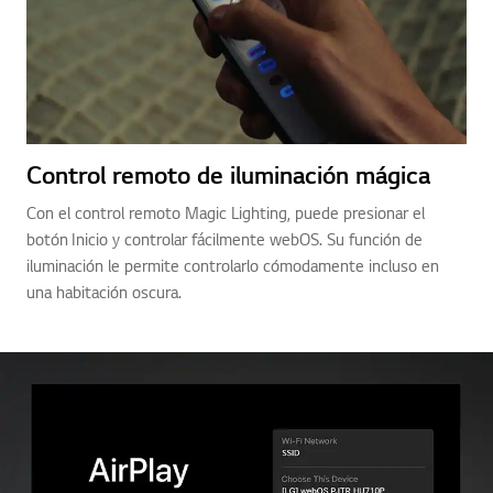
Control remoto de iluminación mágica
Con el control remoto Magic Lighting, puede presionar el
botón Inicio y controlar fácilmente webOS. Su función de
iluminación le permite controlarlo cómodamente incluso en
una habitación oscura.