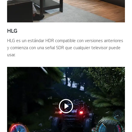
HLG
HLG es un estándar HDR compatible con versiones anteriores
y comienza con una señal SDR que cualquier televisor puede
usar.