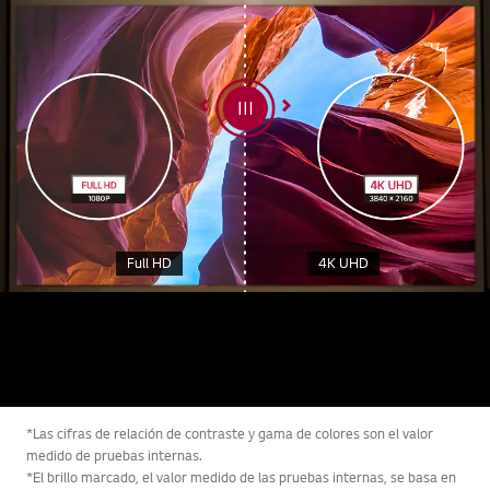
Full HD
4K UHD
*Las cifras de relación de contraste y gama de colores son el valor
medido de pruebas internas.
*El brillo marcado, el valor medido de las pruebas internas, se basa en