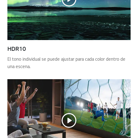
HDR10
El tono individual se puede ajustar para cada color dentro de
una escena.