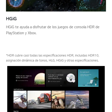
HGiG
HGiG te ayuda a disfrutar de los juegos de consola HDR de
PlayStation y Xbox.
*HDR cubre casi todas las especificaciones HDR, incluidas HDR10,
asignación dinámica de tonos, HLG, HGiG y otras especificaciones.