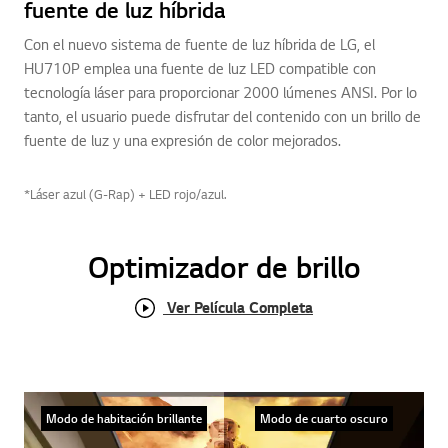
fuente de luz híbrida
Con el nuevo sistema de fuente de luz híbrida de LG, el
HU710P emplea una fuente de luz LED compatible con
tecnología láser para proporcionar 2000 lúmenes ANSI. Por lo
tanto, el usuario puede disfrutar del contenido con un brillo de
fuente de luz y una expresión de color mejorados.
*Láser azul (G-Rap) + LED rojo/azul.
Optimizador de brillo
Ver Película Completa
Modo de habitación brillante
Modo de cuarto oscuro