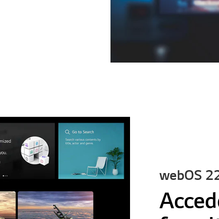
webOS 2
Acced