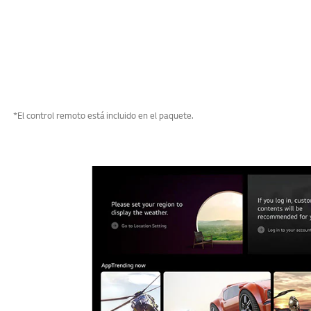
*El control remoto está incluido en el paquete.