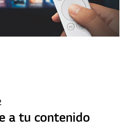
2
e a tu contenido