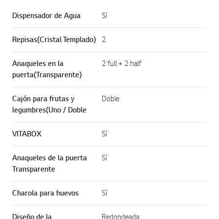
Dispensador de Agua
Sí
Repisas(Cristal Templado)
2
Anaqueles en la
2 full + 2 half
puerta(Transparente)
Cajón para frutas y
Doble
legumbres(Uno / Doble
VITABOX
Sí
Anaqueles de la puerta
Sí
Transparente
Charola para huevos
Sí
Diseño de la
Redondeada