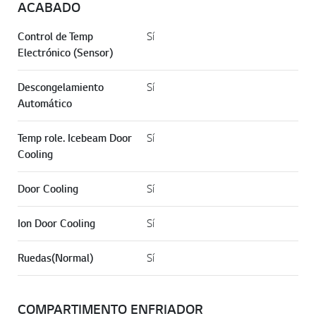
ACABADO
Control de Temp
Sí
Electrónico (Sensor)
Descongelamiento
Sí
Automático
Temp role. Icebeam Door
Sí
Cooling
Door Cooling
Sí
Ion Door Cooling
Sí
Ruedas(Normal)
Sí
COMPARTIMENTO ENFRIADOR