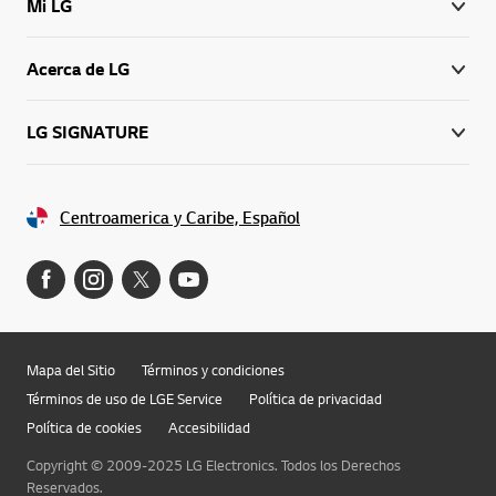
Mi LG
Acerca de LG
LG SIGNATURE
Centroamerica y Caribe, Español
Mapa del Sitio
Términos y condiciones
Términos de uso de LGE Service
Política de privacidad
Política de cookies
Accesibilidad
Copyright © 2009-2025 LG Electronics. Todos los Derechos
Reservados.