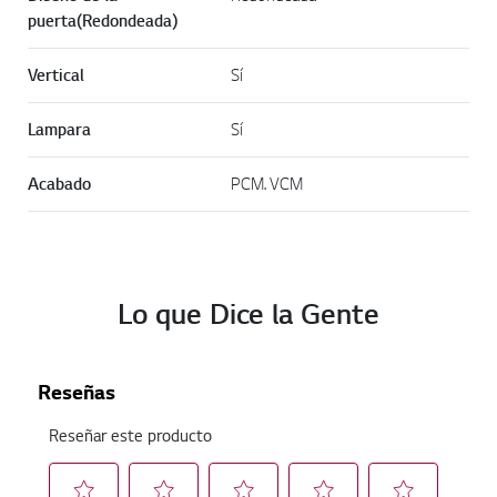
puerta(Redondeada)
Vertical
Sí
Lampara
Sí
Acabado
PCM. VCM
Lo que Dice la Gente