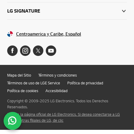
LG SIGNATURE
Centroamerica y Caribe, Español
Mapa del Sitio
Términos y condiciones
Términos de uso de LGE Service
Política de privacidad
Política de cookies
Accesibilidad
Copyright © 2009-2025 LG Electronics. Todos los Derechos
Reservados.
Esta es la página oficial de LG Electronics. Si desea conectarse a LG
Corp. u otras filiales de LG, de clic