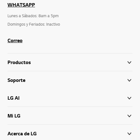
WHATSAPP
Lunes a Sábados: 8am a 5pm
Domingos y Feriados: Inactivo
Correo
Productos
Soporte
LG AI
Mi LG
Acerca de LG