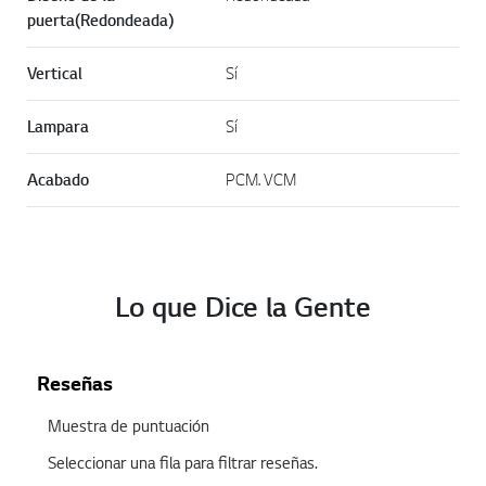
puerta(Redondeada)
Vertical
Sí
Lampara
Sí
Acabado
PCM. VCM
Lo que Dice la Gente