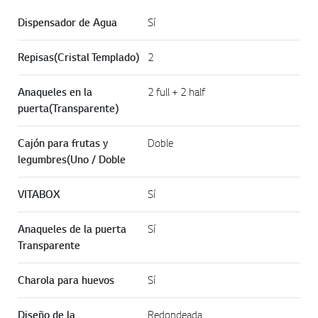
Dispensador de Agua
Sí
Repisas(Cristal Templado)
2
Anaqueles en la
2 full + 2 half
puerta(Transparente)
Cajón para frutas y
Doble
legumbres(Uno / Doble
VITABOX
Sí
Anaqueles de la puerta
Sí
Transparente
Charola para huevos
Sí
Diseño de la
Redondeada