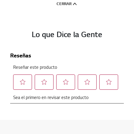
CERRAR
n
a
.
Lo que Dice la Gente