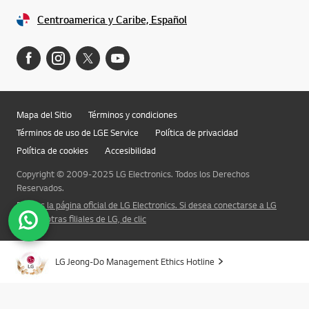
Centroamerica y Caribe, Español
Mapa del Sitio
Términos y condiciones
Términos de uso de LGE Service
Política de privacidad
Política de cookies
Accesibilidad
Copyright © 2009-2025 LG Electronics. Todos los Derechos
Reservados.
Esta es la página oficial de LG Electronics. Si desea conectarse a LG
Corp. u otras filiales de LG, de clic
LG Jeong-Do Management Ethics Hotline
Subir