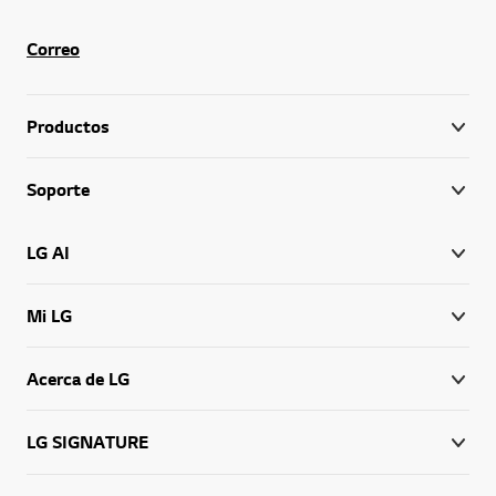
Correo
Productos
Soporte
LG AI
Mi LG
Acerca de LG
LG SIGNATURE