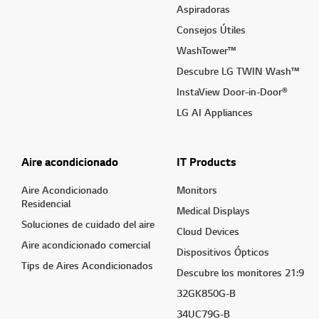
Aspiradoras
Consejos Útiles
WashTower™
Descubre LG TWIN Wash™
InstaView Door-in-Door®
LG AI Appliances
Aire acondicionado
IT Products
Aire Acondicionado
Monitors
Residencial
Medical Displays
Soluciones de cuidado del aire
Cloud Devices
Aire acondicionado comercial
Dispositivos Ópticos
Tips de Aires Acondicionados
Descubre los monitores 21:9
32GK850G-B
34UC79G-B