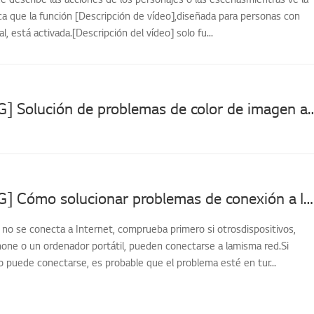
fica que la función [Descripción de vídeo],diseñada para personas con
l, está activada.[Descripción del vídeo] solo fu...
[Televisor LG] Solución de problemas de color de imagen anormal: 
[Televisor LG] Cómo solucionar problemas de conexión a Internet
G no se conecta a Internet, comprueba primero si otrosdispositivos,
ne o un ordenador portátil, pueden conectarse a lamisma red.Si
o puede conectarse, es probable que el problema esté en tur...