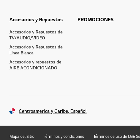
Accesorios y Repuestos
PROMOCIONES
Accesorios y Repuestos de
TV/AUDIO/VIDEO
Accesorios y Repuestos de
Línea Blanca
Accesorios y repuestos de
AIRE ACONDICIONADO
Centroamerica y Caribe, Español
Mapa del Sitio
Términos y condiciones
Términos de uso de LGE Se