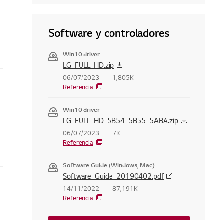
 servicios LG
Software y controladores
Win10 driver
LG_FULL_HD.zip
06/07/2023
1,805K
Referencia
Win10 driver
LG_FULL_HD_5B54_5B55_5ABA.zip
06/07/2023
7K
Referencia
Software Guide (Windows, Mac)
Software_Guide_20190402.pdf
14/11/2022
87,191K
Referencia