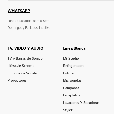
WHATSAPP
Lunes a Sábados: 8am a 5pm
Domingos y Feriados: Inactivo
TV, VIDEO Y AUDIO
Línea Blanca
TV y Barras de Sonido
LG Studio
Lifestyle Screens
Refrigeradora
Equipos de Sonido
Estufa
Proyectores
Microondas
Campanas
Lavaplatos
Lavadoras Y Secadoras
Styler