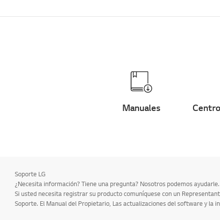
Manuales
Centro
Soporte LG
¿Necesita información? Tiene una pregunta? Nosotros podemos ayudarle.
Si usted necesita registrar su producto comuníquese con un Representante
Soporte. El Manual del Propietario, Las actualizaciones del software y la in