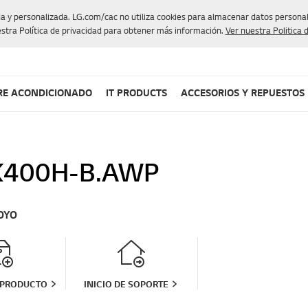
da y personalizada. LG.com/cac no utiliza cookies para almacenar datos personale
stra Política de privacidad para obtener más información.
Ver nuestra Politica 
RE ACONDICIONADO
IT PRODUCTS
ACCESORIOS Y REPUESTOS
400H-B.AWP
OYO
 PRODUCTO
INICIO DE SOPORTE