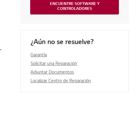
ENCUENTRE SOFTWARE Y
CONTROLADORES
¿Aún no se resuelve?
la pantalla se muestra en azul o rojo
Garantía
Solicitar una Reparación
Adjuntar Documentos
Localizar Centro de Reparación