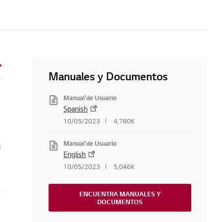
Manuales y Documentos
Manual'de Usuario
Spanish
emote
10/05/2023
4,780K
Manual'de Usuario
l
English
10/05/2023
5,046K
ENCUENTRA MANUALES Y
DOCUMENTOS