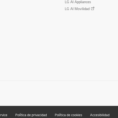
LG AI Appliances
LG AI Movilidad
rvice
Política de privacidad
Política de cookies
Accesibilidad