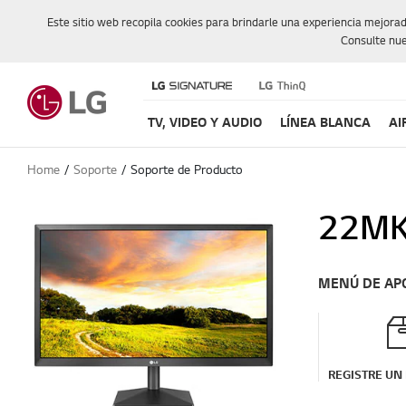
Este sitio web recopila cookies para brindarle una experiencia mejora
Consulte nue
TV, VIDEO Y AUDIO
LÍNEA BLANCA
AI
Home
Soporte
Soporte de Producto
22MK
MENÚ DE AP
REGISTRE UN