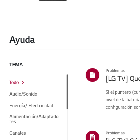
Ayuda
TEMA
Problemas
Todo
Si el puntero (c
Audio/Sonido
nivel de la baterí
Energía/ Electricidad
configuración son
Alimentación/Adaptado
res
Canales
Problemas