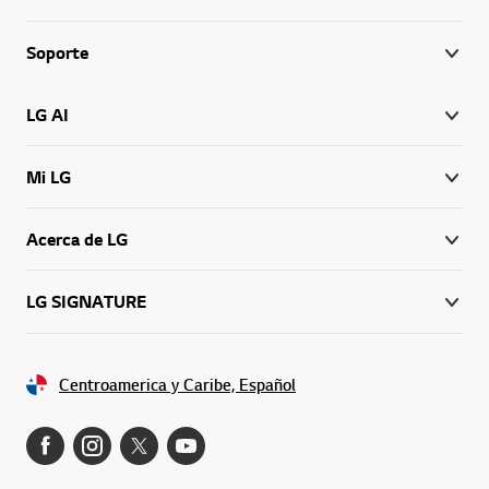
Soporte
LG AI
Mi LG
Acerca de LG
LG SIGNATURE
Centroamerica y Caribe, Español