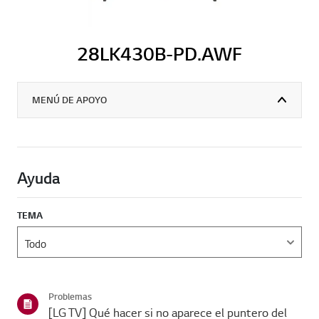
28LK430B-PD.AWF
MENÚ DE APOYO
Ayuda
TEMA
Problemas
[LG TV] Qué hacer si no aparece el puntero del