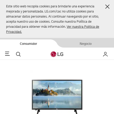
Cer
Este sitio web recopila cookies para brindarle una experiencia
mejorada y personalizada. LG.com/cac no utiliza cookies para
almacenar datos personales. Al continuar navegando por el sitio,
acepta nuestro uso de cookies. Consulte nuestra Política de
privacidad para obtener más información.
Ver nuestra Politica de
Privacidad.
Consumidor
Negocio
Menu
Buscar
Mi LG