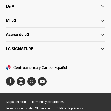
LG AI
Mi LG
Acerca de LG
LG SIGNATURE
Centroamerica y Caribe, Español
Mapa del Sitio
Términos y condiciones
Términos de uso de LGE Service
Política de privacidad