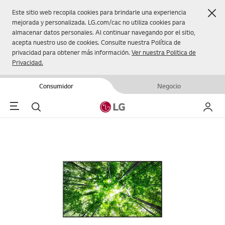
Cer
Este sitio web recopila cookies para brindarle una experiencia
mejorada y personalizada. LG.com/cac no utiliza cookies para
almacenar datos personales. Al continuar navegando por el sitio,
acepta nuestro uso de cookies. Consulte nuestra Política de
privacidad para obtener más información.
Ver nuestra Politica de
Privacidad.
Consumidor
Negocio
Menu
Buscar
Mi LG