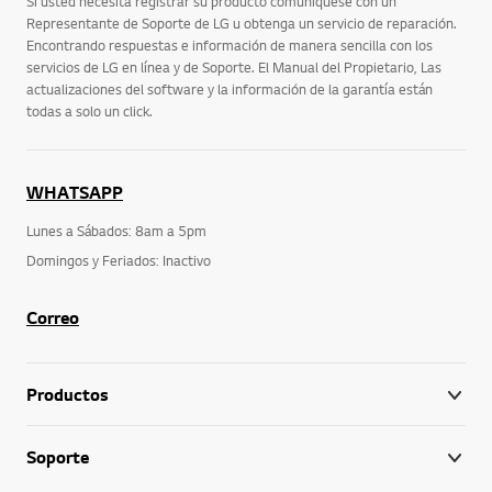
Si usted necesita registrar su producto comuníquese con un
Representante de Soporte de LG u obtenga un servicio de reparación.
Encontrando respuestas e información de manera sencilla con los
servicios de LG en línea y de Soporte. El Manual del Propietario, Las
actualizaciones del software y la información de la garantía están
todas a solo un click.
WHATSAPP
Lunes a Sábados: 8am a 5pm
Domingos y Feriados: Inactivo
Correo
Productos
Soporte