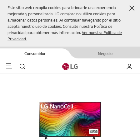
Cer
Este sitio web recopila cookies para brindarle una experiencia
mejorada y personalizada. LG.com/cac no utiliza cookies para
almacenar datos personales. Al continuar navegando por el sitio,
acepta nuestro uso de cookies. Consulte nuestra Política de
privacidad para obtener más información.
Ver nuestra Politica de
Privacidad.
Consumidor
Negocio
Menu
Buscar
Mi LG