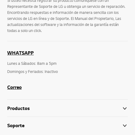
Si usted necesita registrar su producto comuníquese con un
Representante de Soporte de LG u obtenga un servicio de reparación.
Encontrando respuestas e información de manera sencilla con los
servicios de LG en línea y de Soporte. El Manual del Propietario, Las
actualizaciones del software y la información de la garantía están
todas a solo un click.
WHATSAPP
Lunes a Sábados: 8am a 5pm
Domingos y Feriados: Inactivo
Correo
Productos
Soporte