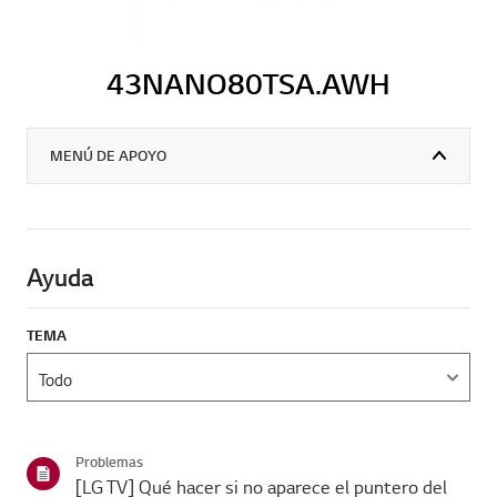
43NANO80TSA.AWH
MENÚ DE APOYO
Ayuda
TEMA
Problemas
[LG TV] Qué hacer si no aparece el puntero del