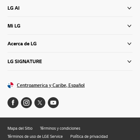
LG AI
Mi LG
Acerca de LG
LG SIGNATURE
Centroamerica y Caribe, Español
Mapa del Sitio
Términos y condiciones
Términos de uso de LGE Service
Política de privacidad