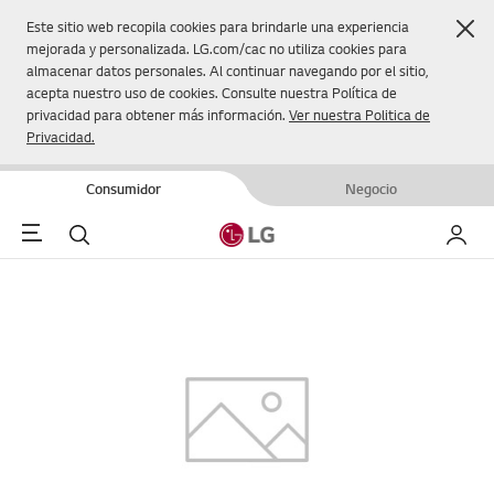
Cer
Este sitio web recopila cookies para brindarle una experiencia
mejorada y personalizada. LG.com/cac no utiliza cookies para
almacenar datos personales. Al continuar navegando por el sitio,
acepta nuestro uso de cookies. Consulte nuestra Política de
privacidad para obtener más información.
Ver nuestra Politica de
Privacidad.
Consumidor
Negocio
Menu
Buscar
Mi LG