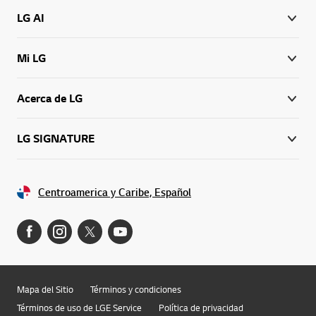
LG AI
Mi LG
Acerca de LG
LG SIGNATURE
Centroamerica y Caribe, Español
Mapa del Sitio
Términos y condiciones
Términos de uso de LGE Service
Política de privacidad