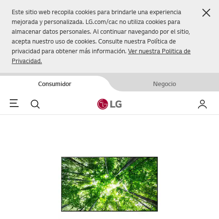
Cer
Este sitio web recopila cookies para brindarle una experiencia
mejorada y personalizada. LG.com/cac no utiliza cookies para
almacenar datos personales. Al continuar navegando por el sitio,
acepta nuestro uso de cookies. Consulte nuestra Política de
privacidad para obtener más información.
Ver nuestra Politica de
Privacidad.
Consumidor
Negocio
Menu
Buscar
Mi LG