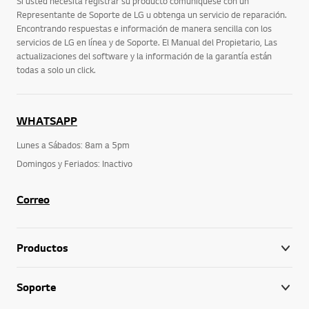
Si usted necesita registrar su producto comuníquese con un
Representante de Soporte de LG u obtenga un servicio de reparación.
Encontrando respuestas e información de manera sencilla con los
servicios de LG en línea y de Soporte. El Manual del Propietario, Las
actualizaciones del software y la información de la garantía están
todas a solo un click.
WHATSAPP
Lunes a Sábados: 8am a 5pm
Domingos y Feriados: Inactivo
Correo
Productos
Soporte