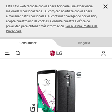
Cer
Este sitio web recopila cookies para brindarle una experiencia
mejorada y personalizada. LG.com/cac no utiliza cookies para
almacenar datos personales. Al continuar navegando por el sitio,
acepta nuestro uso de cookies. Consulte nuestra Política de
privacidad para obtener más información.
Ver nuestra Politica de
Privacidad.
Consumidor
Negocio
Menu
Buscar
Mi LG