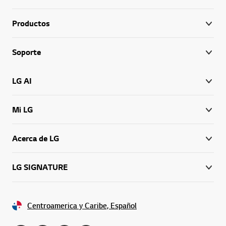
Productos
Soporte
LG AI
Mi LG
Acerca de LG
LG SIGNATURE
Centroamerica y Caribe, Español