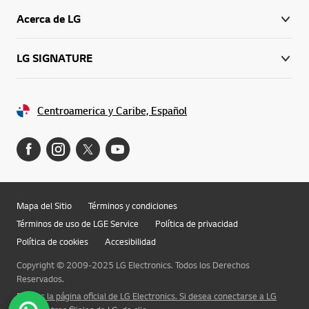
Acerca de LG
LG SIGNATURE
Centroamerica y Caribe, Español
Mapa del Sitio
Términos y condiciones
Términos de uso de LGE Service
Política de privacidad
Política de cookies
Accesibilidad
Copyright © 2009-2025 LG Electronics. Todos los Derechos
Reservados.
Esta es la página oficial de LG Electronics. Si desea conectarse a LG