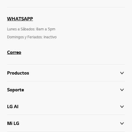
WHATSAPP
Lunes a Sábados: 8am a 5pm
Domingos y Feriados: Inactivo
Correo
Productos
Soporte
LG AI
Mi LG