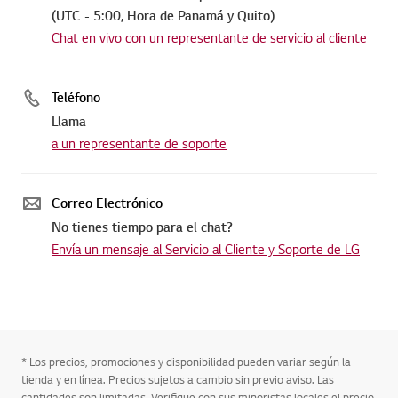
(UTC - 5:00, Hora de Panamá y Quito)
Chat en vivo con un representante de servicio al cliente
Teléfono
Llama
a un representante de soporte
Correo Electrónico
No tienes tiempo para el chat?
Envía un mensaje al Servicio al Cliente y Soporte de LG
* Los precios, promociones y disponibilidad pueden variar según la
tienda y en línea. Precios sujetos a cambio sin previo aviso. Las
cantidades son limitadas. Verifique con sus minoristas locales el precio