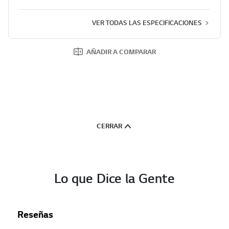
n
a
VER TODAS LAS ESPECIFICACIONES
.
AÑADIR A COMPARAR
CERRAR
Lo que Dice la Gente