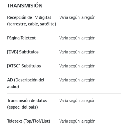
TRANSMISIÓN
Recepción de TV digital
Varía según la región
(terrestre, cable, satélite)
Página Teletext
Varía según la región
[DVB] Subtítulos
Varía según la región
[ATSC] Subtítulos
Varía según la región
AD (Descripción del
Varía según la región
audio)
Transmisión de datos
Varía según la región
(espec. del país)
Teletext (Top/Flof/List)
Varía según la región