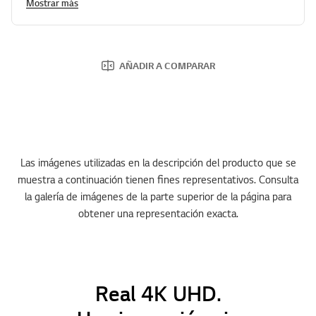
Mostrar más
a
.
AÑADIR A COMPARAR
Las imágenes utilizadas en la descripción del producto que se
muestra a continuación tienen fines representativos. Consulta
la galería de imágenes de la parte superior de la página para
obtener una representación exacta.
Real 4K UHD.