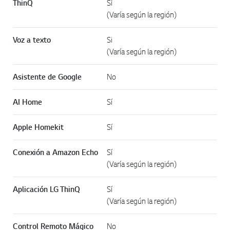
ThinQ
Sí
(Varía según la región)
Voz a texto
Si
(Varía según la región)
Asistente de Google
No
AI Home
Sí
Apple Homekit
Sí
Conexión a Amazon Echo
Sí
(Varía según la región)
Aplicación LG ThinQ
Sí
(Varía según la región)
Control Remoto Mágico
No