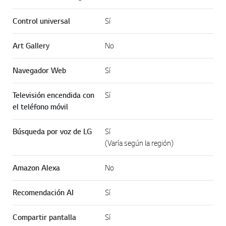
Control universal
Sí
Art Gallery
No
Navegador Web
Sí
Televisión encendida con
Sí
el teléfono móvil
Búsqueda por voz de LG
Sí
(Varía según la región)
Amazon Alexa
No
Recomendación AI
Sí
Compartir pantalla
Sí