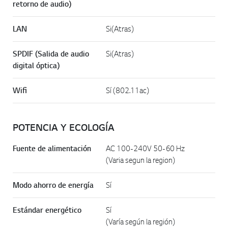
retorno de audio)
LAN
Si(Atras)
SPDIF (Salida de audio
Si(Atras)
digital óptica)
Wifi
Sí (802.11ac)
POTENCIA Y ECOLOGÍA
Fuente de alimentación
AC 100-240V 50-60 Hz
(Varia segun la region)
Modo ahorro de energía
Sí
Estándar energético
Sí
(Varía según la región)