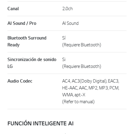
Canal
2.0ch
AI Sound / Pro
AI Sound
Bluetooth Surround
Sí
Ready
(Requiere Bluetooth)
Sincronización de sonido
Si
LG
(Requiere Bluetooth)
Audio Codec
AC4, AC3(Dolby Digital), EAC3,
HE-AAC, AAC, MP2, MP3, PCM,
WMA, apt-X
(Refer to manual)
FUNCIÓN INTELIGENTE AI