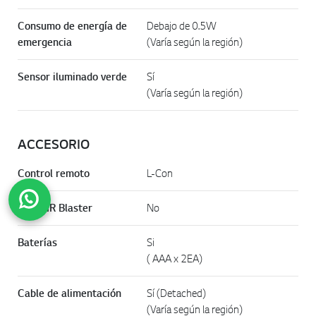
Consumo de energía de
Debajo de 0.5W
emergencia
(Varía según la región)
Sensor iluminado verde
Sí
(Varía según la región)
ACCESORIO
Control remoto
L-Con
Cable IR Blaster
No
Baterías
Si
Subir
( AAA x 2EA)
Cable de alimentación
Sí (Detached)
(Varía según la región)