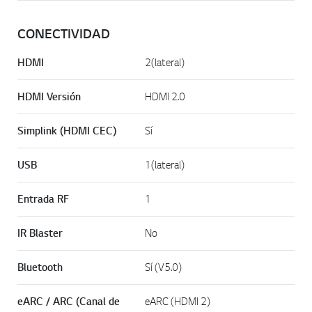
CONECTIVIDAD
HDMI
2(lateral)
HDMI Versión
HDMI 2.0
Simplink (HDMI CEC)
Sí
USB
1(lateral)
Entrada RF
1
IR Blaster
No
Bluetooth
Sí (V5.0)
eARC / ARC (Canal de
eARC (HDMI 2)