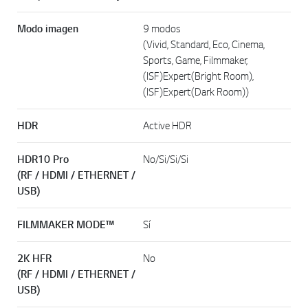
Modo imagen
9 modos
(Vivid, Standard, Eco, Cinema,
Sports, Game, Filmmaker,
(ISF)Expert(Bright Room),
(ISF)Expert(Dark Room))
HDR
Active HDR
HDR10 Pro
No/Si/Si/Si
(RF / HDMI / ETHERNET /
USB)
FILMMAKER MODE™
Sí
2K HFR
No
(RF / HDMI / ETHERNET /
USB)