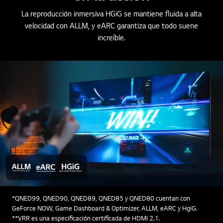
La reproducción inmersiva HGiG se mantiene fluida a alta
velocidad con ALLM, y eARC garantiza que todo suene
increíble.
*QNED99, QNED90, QNED89, QNED85 y QNED80 cuentan con
GeForce NOW, Game Dashboard & Optimizer, ALLM, eARC y HgiG.
**VRR es una especificación certificada de HDMI 2.1.