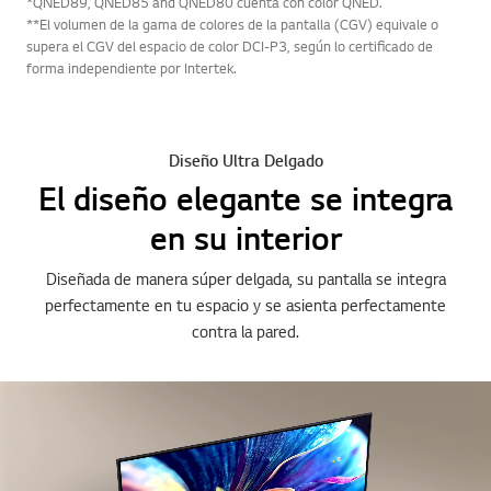
*QNED89, QNED85 and QNED80 cuenta con color QNED.
**El volumen de la gama de colores de la pantalla (CGV) equivale o
supera el CGV del espacio de color DCI-P3, según lo certificado de
forma independiente por Intertek.
Diseño Ultra Delgado
El diseño elegante se integra
en su interior
Diseñada de manera súper delgada, su pantalla se integra
perfectamente en tu espacio y se asienta perfectamente
contra la pared.