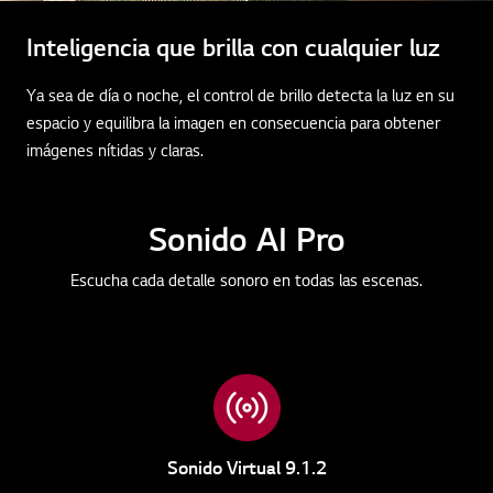
Inteligencia que brilla con cualquier luz
Ya sea de día o noche, el control de brillo detecta la luz en su
espacio y equilibra la imagen en consecuencia para obtener
imágenes nítidas y claras.
Sonido AI Pro
Escucha cada detalle sonoro en todas las escenas.
Sonido Virtual 9.1.2