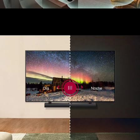
Día
Noche