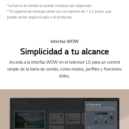
*La barra de sonido se puede comprar por separado.
**El soporte de sinergia viene con un soporte de 1 o 2 polos, que
puede variar según el país o el producto.
Interfaz WOW
Simplicidad a tu alcance
Acceda a la interfaz WOW en el televisor LG para un control
simple de la barra de sonido, como modos, perfiles y funciones
útiles.