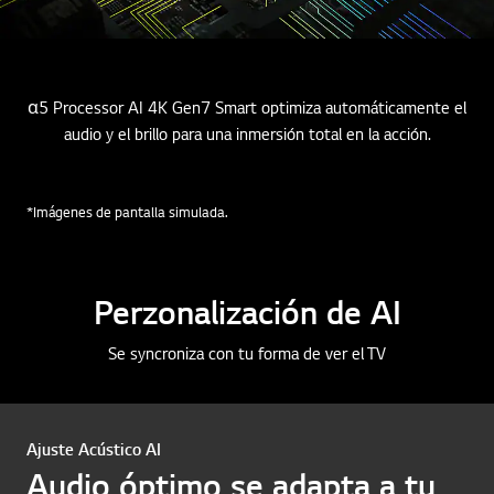
α5 Processor AI 4K Gen7 Smart optimiza automáticamente el
audio y el brillo para una inmersión total en la acción.
*Imágenes de pantalla simulada.
Perzonalización de AI
Se syncroniza con tu forma de ver el TV
Ajuste Acústico AI
Audio óptimo se adapta a tu