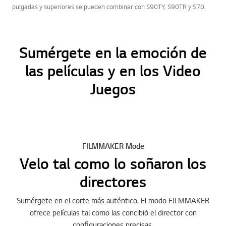
pulgadas y superiores se pueden combinar con S90TY, S90TR y S70.
Sumérgete en la emoción de
las películas y en los Video
Juegos
FILMMAKER Mode
Velo tal como lo soñaron los
directores
Sumérgete en el corte más auténtico. El modo FILMMAKER
ofrece películas tal como las concibió el director con
configuraciones precisas.