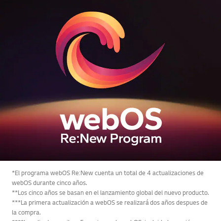
*El programa webOS Re:New cuenta un total de 4 actualizaciones de
webOS durante cinco años.
**Los cinco años se basan en el lanzamiento global del nuevo producto.
***La primera actualización a webOS se realizará dos años despues de
la compra.