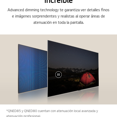
Advanced dimming technology te garantiza ver detalles finos
e imágenes sorprendentes y realistas al operar áreas de
atenuación en toda la pantalla.
*QNED85 y QNED80 cuentan con atenuación local avanzada y
atenuación profesional.