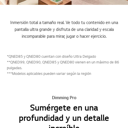
Inmersión total a tamaño real. Ve todo tu contenido en una
pantalla ultra grande y disfruta de una claridad y escala
incomparable para mirar, jugar o hacer ejercicio.
*QNED85 y QNED80 cuentan con diseño Ultra Delgado
**QNED99, QNED90, QNED85 y QNED80 vienen en un máximo de 86
pulgadas.
***Modelos aplicables pueden variar según la región
Dimming Pro
Sumérgete en una
profundidad y un detalle
increíble