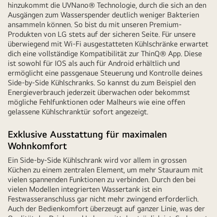
hinzukommt die UVNano® Technologie, durch die sich an den
Ausgängen zum Wasserspender deutlich weniger Bakterien
ansammeln können. So bist du mit unseren Premium-
Produkten von LG stets auf der sicheren Seite. Für unsere
überwiegend mit Wi-Fi ausgestatteten Kühlschränke erwartet
dich eine vollständige Kompatibilität zur ThinQ® App. Diese
ist sowohl für IOS als auch für Android erhältlich und
ermöglicht eine passgenaue Steuerung und Kontrolle deines
Side-by-Side Kühlschranks. So kannst du zum Beispiel den
Energieverbrauch jederzeit überwachen oder bekommst
mögliche Fehlfunktionen oder Malheurs wie eine offen
gelassene Kühlschranktür sofort angezeigt.
Exklusive Ausstattung für maximalen
Wohnkomfort
Ein Side-by-Side Kühlschrank wird vor allem in grossen
Küchen zu einem zentralen Element, um mehr Stauraum mit
vielen spannenden Funktionen zu verbinden. Durch den bei
vielen Modellen integrierten Wassertank ist ein
Festwasseranschluss gar nicht mehr zwingend erforderlich.
Auch der Bedienkomfort überzeugt auf ganzer Linie, was der