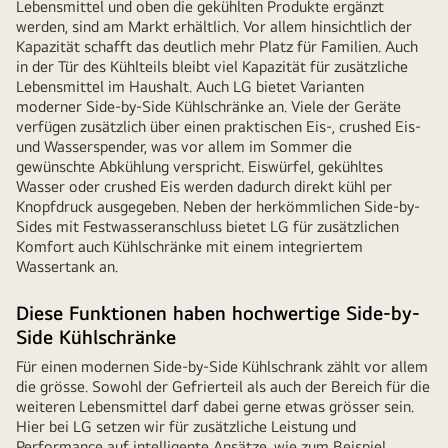
Lebensmittel und oben die gekühlten Produkte ergänzt
werden, sind am Markt erhältlich. Vor allem hinsichtlich der
Kapazität schafft das deutlich mehr Platz für Familien. Auch
in der Tür des Kühlteils bleibt viel Kapazität für zusätzliche
Lebensmittel im Haushalt. Auch LG bietet Varianten
moderner Side-by-Side Kühlschränke an. Viele der Geräte
verfügen zusätzlich über einen praktischen Eis-, crushed Eis-
und Wasserspender, was vor allem im Sommer die
gewünschte Abkühlung verspricht. Eiswürfel, gekühltes
Wasser oder crushed Eis werden dadurch direkt kühl per
Knopfdruck ausgegeben. Neben der herkömmlichen Side-by-
Sides mit Festwasseranschluss bietet LG für zusätzlichen
Komfort auch Kühlschränke mit einem integriertem
Wassertank an.
Diese Funktionen haben hochwertige Side-by-
Side Kühlschränke
Für einen modernen Side-by-Side Kühlschrank zählt vor allem
die grösse. Sowohl der Gefrierteil als auch der Bereich für die
weiteren Lebensmittel darf dabei gerne etwas grösser sein.
Hier bei LG setzen wir für zusätzliche Leistung und
Performance auf intelligente Ansätze, wie zum Beispiel