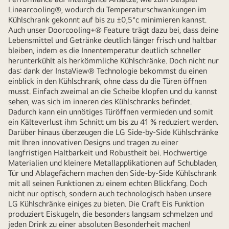
Linearcooling®, wodurch du Temperaturschwankungen im
Kühlschrank gekonnt auf bis zu ±0,5°c minimieren kannst.
Auch unser Doorcooling+® Feature trägt dazu bei, dass deine
Lebensmittel und Getränke deutlich länger frisch und haltbar
bleiben, indem es die Innentemperatur deutlich schneller
herunterkühlt als herkömmliche Kühlschränke. Doch nicht nur
das: dank der InstaView® Technologie bekommst du einen
einblick in den Kühlschrank, ohne dass du die Türen öffnen
musst. Einfach zweimal an die Scheibe klopfen und du kannst
sehen, was sich im inneren des Kühlschranks befindet.
Dadurch kann ein unnötiges Türöffnen vermieden und somit
ein Kälteverlust ihm Schnitt um bis zu 41 % reduziert werden.
Darüber hinaus überzeugen die LG Side-by-Side Kühlschränke
mit Ihren innovativen Designs und tragen zu einer
langfristigen Haltbarkeit und Robustheit bei. Hochwertige
Materialien und kleinere Metallapplikationen auf Schubladen,
Tür und Ablagefächern machen den Side-by-Side Kühlschrank
mit all seinen Funktionen zu einem echten Blickfang. Doch
nicht nur optisch, sondern auch technologisch haben unsere
LG Kühlschränke einiges zu bieten. Die Craft Eis Funktion
produziert Eiskugeln, die besonders langsam schmelzen und
jeden Drink zu einer absoluten Besonderheit machen!