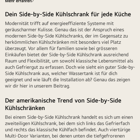
Mehr erfahren
Dein Side-by-Side Kühlschrank für jede Küche
Modernität trifft auf energieeffiziente Systeme mit
geräuscharmer Kulisse. Genau das ist der Anspruch eines
modernen Side-by-Side Kühlschranks, der im Gegensatz zu
herkömmlichen Kühlschränken mit besonders viel Platz
überzeugt. Vor allem für familien sowie bei grösseren
Einkäufen bietet der Side-by-Side Kühlschrank ausreichend
Raum und Flexibilität, um sowohl klassische Lebensmittel als
auch Gefriergut zu erfassen. Doch wie sieht ein guter Side-by-
Side Kühlschrank aus, welcher Wassertank ist für dich
geeignet und wie läuft die Installation ab? Genau das zeigen
wir dir hier in unserem Beitrag.
Der amerikanische Trend von Side-by-Side
Kühlschränken
Bei einem Side-by-Side Kühlschrank handelt es sich um einen
zweiteiligen Kühlschrank, bei dem sich links das Gefrierfach
und rechts das klassische Kühlfach befindet. Auch viertürige
Multi-Door Varianten, bei denen unten die tiefgefrorenen