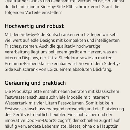
Qualität der Drinks und Lebensmittel zuträglich ist. So kannst
du dich mit einem Side-by-Side Kühlschrank von LG auf die
folgenden Vorteile einstellen:
Hochwertig und robust
Mit den Side-by-Side Kühlschränken von LG legen wir sehr
viel wert auf edle Designs mit kompakten und intelligenten
Frischesystemen. Auch die qualitativ hochwertige
Verarbeitung liegt uns bei jedem gerät am Herzen, was an
internen Displays, der Ultra Sleekdoor sowie an matten
Premium-Farben klar erkennbar wird. So wird dein Side-by-
Side Kühlschrank von LG zu einem absoluten Blickfang.
Geräumig und praktisch
Die Produktpalette enthält neben Geräten mit klassischem
Festwasseranschluss auch viele Modelle mit internem
Wassertank mit vier Litern Fassvolumen. Somit ist kein
Festwasseranschluss zwingend notwendig und die Platzierung
des Geräts ist deutlich flexibler. Einschubfächer und der
innovative Door-in-Door® zugriff, der schnellen zugriff auf
häufig verwendete Lebensmittel bietet, ohne die Haupttür