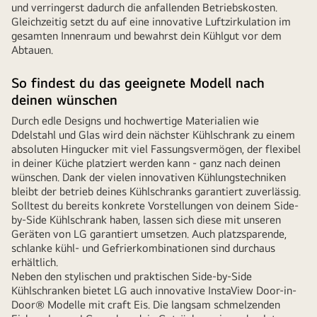
und verringerst dadurch die anfallenden Betriebskosten.
Gleichzeitig setzt du auf eine innovative Luftzirkulation im
gesamten Innenraum und bewahrst dein Kühlgut vor dem
Abtauen.
So findest du das geeignete Modell nach
deinen wünschen
Durch edle Designs und hochwertige Materialien wie
Ddelstahl und Glas wird dein nächster Kühlschrank zu einem
absoluten Hingucker mit viel Fassungsvermögen, der flexibel
in deiner Küche platziert werden kann - ganz nach deinen
wünschen. Dank der vielen innovativen Kühlungstechniken
bleibt der betrieb deines Kühlschranks garantiert zuverlässig.
Solltest du bereits konkrete Vorstellungen von deinem Side-
by-Side Kühlschrank haben, lassen sich diese mit unseren
Geräten von LG garantiert umsetzen. Auch platzsparende,
schlanke kühl- und Gefrierkombinationen sind durchaus
erhältlich.
Neben den stylischen und praktischen Side-by-Side
Kühlschranken bietet LG auch innovative InstaView Door-in-
Door® Modelle mit craft Eis. Die langsam schmelzenden