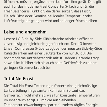
öffnen zu müssen, ergänzen den Komfort ihm gerät. Dies gilt
auch für das moderne FreshConverter® fach und für die
FreshBalancer® Funktion, die dafür sorgen, dass Fisch,
Fleisch, Obst oder Gemüse bei idealer Temperatur oder
Luftfeuchtigkeit gelagert wird und so länger frisch bleiben.
Leise und angenehm
Unsere LG Side-by-Side Kühlschränke arbeiten effizient,
zuverlässig und gleichzeitig geräuscharm. Der LG Inverter
Linear Compressor® überzeugt bei den neusten Side-by-Side
Kühlschränken mit einer Lautstärke von nur 36 dB. Die
hochmoderne Antriebstechnik mit 10 Jahren Garantie trägt
sowohl im Kühlbereich als auch beim Gefrierfach zu einem
geringen Stromverbrauch bei.
Total No Frost
Die Total No Frost Technologie fördert eine gleichmässige
Luftverteilung im gesamten Kühlraum. So taut das
Gefrierfach nicht mehr ab, was für konstante Temperaturen
im Innenraum sorgt. Durch die ausbleibenden
Temperaturschwankungen sparst du zudem täglich Energie