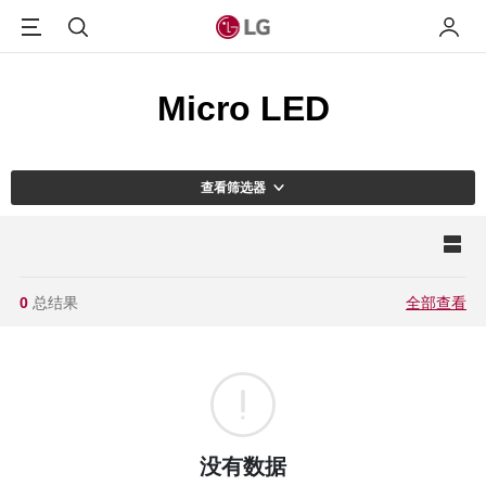
Menu
搜索
我的L
Micro LED
查看筛选器
0
总结果
全部查看
没有数据