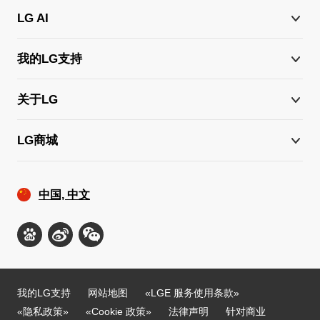
LG AI
我的LG支持
关于LG
LG商城
中国, 中文
我的LG支持
网站地图
«LGE 服务使用条款»
«隐私政策»
«Cookie 政策»
法律声明
针对商业