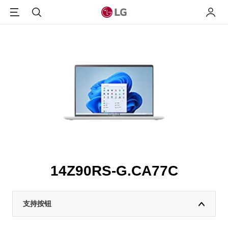
Menu
搜索
我的L
14Z90RS-G.CA77C
支持按钮