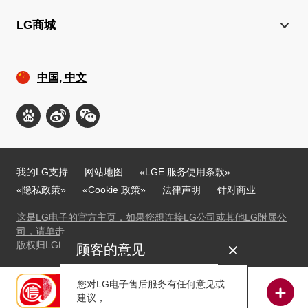
LG商城
中国, 中文
我的LG支持
网站地图
«LGE 服务使用条款»
«隐私政策»
«Cookie 政策»
法律声明
针对商业
这是LG电子的官方主页，如果您想连接LG公司或其他LG附属公
司，请单击
版权归LG电子©2009-2025所有，并保留所有权利。
顾客的意见
关闭
您对LG电子售后服务有任何意见或
建议，