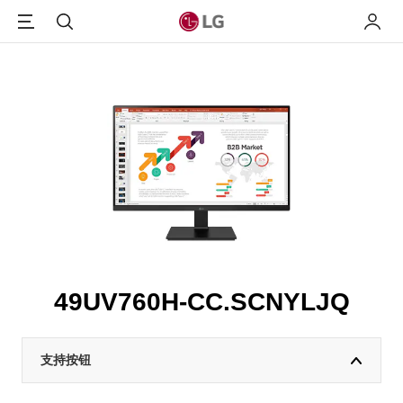
Menu
搜索
我的L
49UV760H-CC.SCNYLJQ
支持按钮