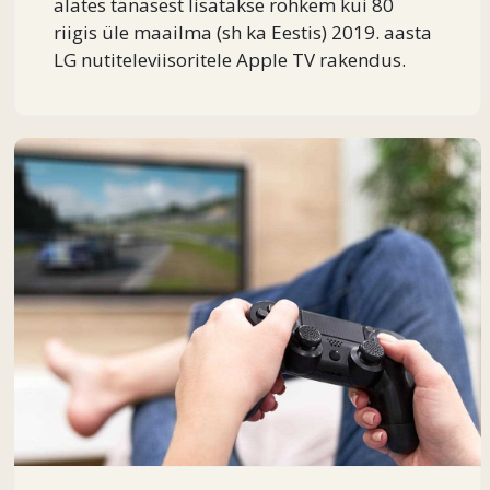
alates tänasest lisatakse rohkem kui 80
riigis üle maailma (sh ka Eestis) 2019. aasta
LG nutiteleviisoritele Apple TV rakendus.