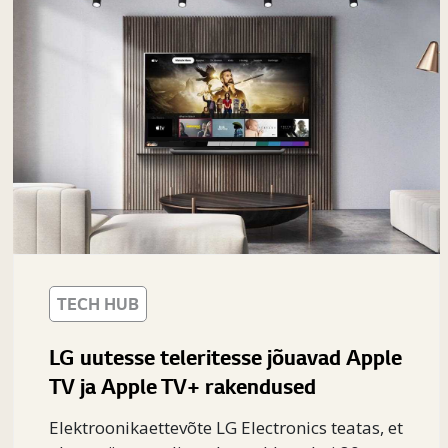
TECH HUB
LG uutesse teleritesse jõuavad Apple
TV ja Apple TV+ rakendused
Elektroonikaettevõte LG Electronics teatas, et