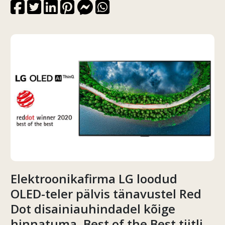
Elektroonikafirma LG loodud
OLED-teler pälvis tänavustel Red
Dot disainiauhindadel kõige
hinnatuma, Best of the Best tiitli.