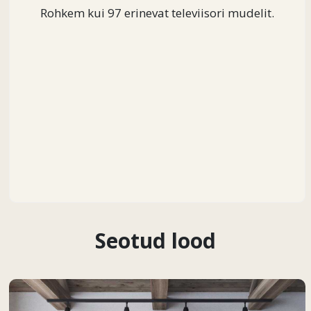
Rohkem kui 97 erinevat televiisori mudelit.
Seotud lood