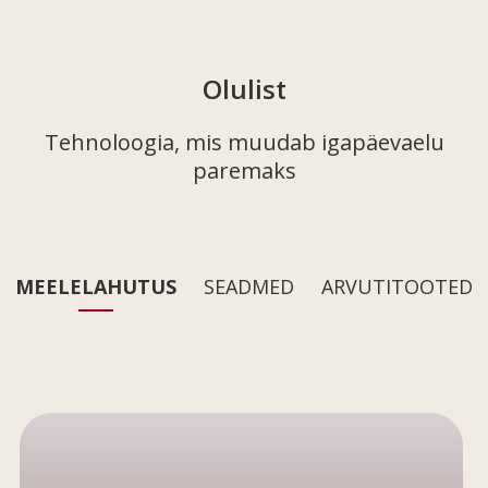
Olulist
Tehnoloogia, mis muudab igapäevaelu
paremaks
MEELELAHUTUS
SEADMED
ARVUTITOOTED