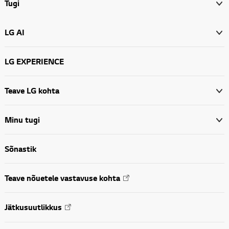
Tugi
LG AI
LG EXPERIENCE
Teave LG kohta
Minu tugi
Sõnastik
Teave nõuetele vastavuse kohta
Jätkusuutlikkus