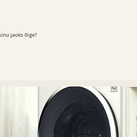
sinu jaoks õige?