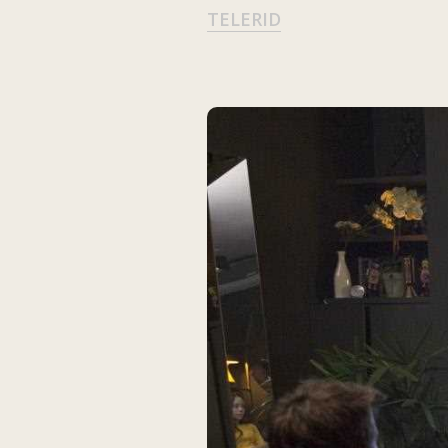
TELERID