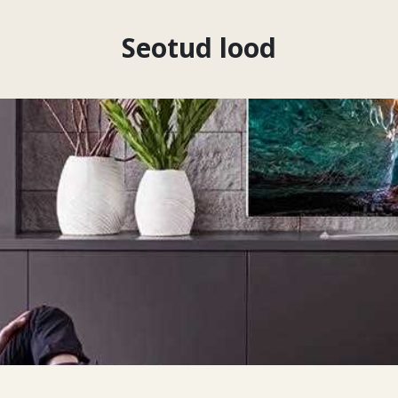
Seotud lood