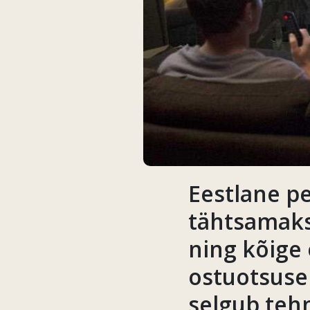
Eestlane pe
tähtsamaks 
ning kõige
ostuotsuse 
selgub teh