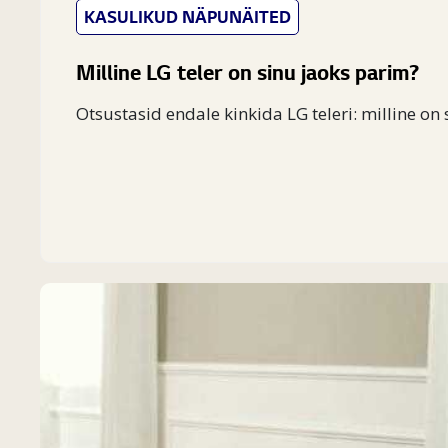
KASULIKUD NÄPUNÄITED
Milline LG teler on sinu jaoks parim?
Otsustasid endale kinkida LG teleri: milline on 