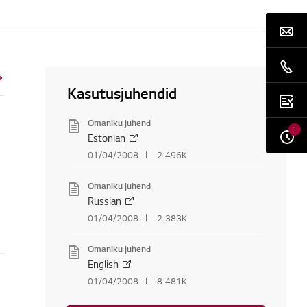
Kasutusjuhendid
Omaniku juhend
1
Estonian
01/04/2008
2 496K
Omaniku juhend
Russian
01/04/2008
2 383K
Omaniku juhend
English
01/04/2008
8 481K