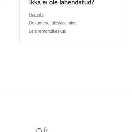
Ikka ei ole lahendatud?
Garantii
Dokumendi üleslaadimine
Leia remondikeskus