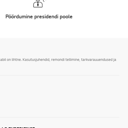
Pöördumine presidendi poole
abil on lihtne. Kasutusjuhendid, remondi tellimine, tarkvarauuendused ja