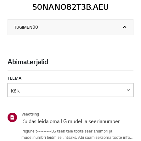
50NANO82T3B.AEU
TUGIMENÜÜ
Abimaterjalid
TEEMA
Veaotsing
Kuidas leida oma LG mudel ja seerianumber
Pilguheit---------LG teeb teie toote seerianumbri ja
mudelinumbri leidmise lihtsaks. Abi saamiseksoma toote info