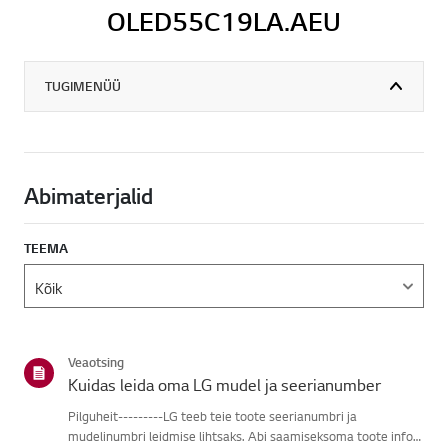
OLED55C19LA.AEU
TUGIMENÜÜ
Abimaterjalid
TEEMA
Veaotsing
Kuidas leida oma LG mudel ja seerianumber
Pilguheit---------LG teeb teie toote seerianumbri ja
mudelinumbri leidmise lihtsaks. Abi saamiseksoma toote info