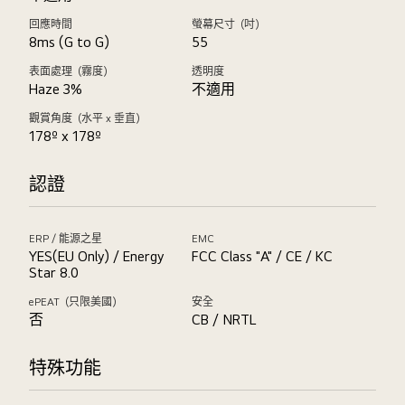
回應時間
螢幕尺寸（吋）
8ms (G to G)
55
表面處理（霧度）
透明度
Haze 3%
不適用
觀賞角度（水平 x 垂直）
178º x 178º
認證
ERP / 能源之星
EMC
YES(EU Only) / Energy
FCC Class "A" / CE / KC
Star 8.0
ePEAT（只限美國）
安全
否
CB / NRTL
特殊功能