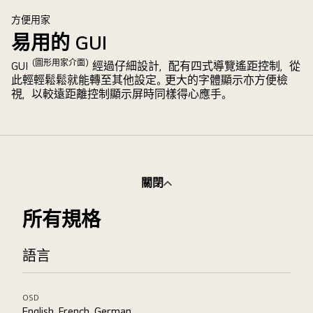
方便用家
易用的 GUI
（圖形用家介面）
GUI
經過仔細設計，配有四式導覽遙距控制，從
此輕輕鬆鬆就能轉至其他設定。更大的字體顯示亦方便檢
視，以較遠距離控制顯示屏時同樣得心應手。
關閉
所有規格
語言
OSD
English, French, German,