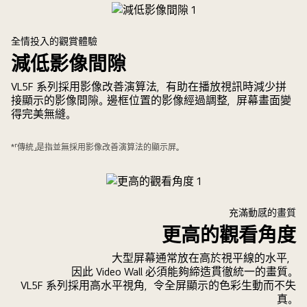
全情投入的觀賞體驗
減低影像間隙
VL5F 系列採用影像改善演算法，有助在播放視訊時減少拼
接顯示的影像間隙。邊框位置的影像經過調整，屏幕畫面變
得完美無縫。
*「傳統」是指並無採用影像改善演算法的顯示屏。
充滿動感的畫質
更高的觀看角度
大型屏幕通常放在高於視平線的水平，
因此 Video Wall 必須能夠締造貫徹統一的畫質。
VL5F 系列採用高水平視角，令全屏顯示的色彩生動而不失
真。