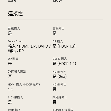
0.5W
130W
連接性
音訊輸入
音訊輸出
是
是
Daisy Chain
DP 輸入
輸入：HDMI、DP、DVI-D /
是 (HDCP 1.3)
輸出：DP
DP 輸出
DVI-D 輸入
是
是 (HDCP 1.4)
外置喇叭輸出
HDMI 輸入
否
是 (2ea)
HDMI 輸入（HDCP 版本）
HDMI 輸出
1.4
否
紅外線輸入
紅外線輸出
是
否
RGB 輸入
RJ45(LAN) 輸入