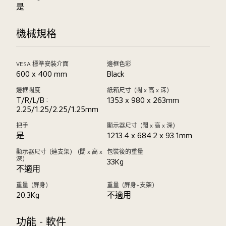
是
機械規格
VESA 標準安裝介面
邊框色彩
600 x 400 mm
Black
邊框闊度
紙箱尺寸（闊 x 高 x 深）
T/R/L/B :
1353 x 980 x 263mm
2.25/1.25/2.25/1.25mm
把手
顯示器尺寸（闊 x 高 x 深）
是
1213.4 x 684.2 x 93.1mm
顯示器尺寸（連支架）（闊 x 高 x
包裝後的重量
深）
33Kg
不適用
重量（屏身）
重量（屏身+支架）
20.3Kg
不適用
功能 - 軟件