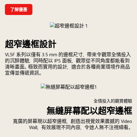
了解優惠
超窄邊框設計
VL5F 系列以僅有 3.5 mm 的邊框尺寸，帶來令觀眾全情投入
的沉醉體驗，同時配以 IPS 面板，觀眾從不同角度都能看到
清晰畫面。極致而實用的設計，適合於各種商業環境作商品
宣傳並傳遞資訊。
全情投入的觀賞體驗
無縫屏幕配以超窄邊框
寬廣的屏幕現以超窄邊框，創造出視覺效果震撼的 Video
Wall，有效展現不同內容，令途人無不注視細看。