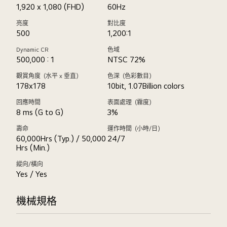
1,920 x 1,080 (FHD)
60Hz
亮度
對比度
500
1,200:1
Dynamic CR
色域
500,000 : 1
NTSC 72%
觀賞角度（水平 x 垂直）
色深（色彩數目）
178x178
10bit, 1.07Billion colors
回應時間
表面處理（霧度）
8 ms (G to G)
3%
壽命
運作時間（小時/日）
60,000Hrs (Typ.) / 50,000
24/7
Hrs (Min.)
縱向/橫向
Yes / Yes
機械規格