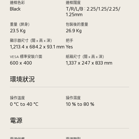
邊框色彩
邊框闊度
Black
T/R/L/B : 2.25/1.25/2.25/
1.25mm
重量（屏身）
包裝後的重量
23.5 Kg
26.9 Kg
顯示器尺寸（闊 x 高 x 深）
把手
1,213.4 x 684.2 x 93.1 mm
Yes
VESA 標準安裝介面
紙箱尺寸（闊 x 高 x 深）
600 x 400
1,337 x 247 x 833 mm
環境狀況
操作溫度
操作濕度
0 °C to 40 °C
10 % to 80 %
電源