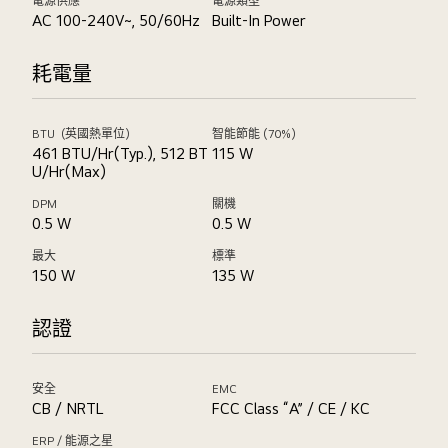
電源供應
電源類型
AC 100-240V~, 50/60Hz
Built-In Power
耗電量
BTU（英國熱單位）
智能節能 (70%)
461 BTU/Hr(Typ.), 512 BT
115 W
U/Hr(Max)
DPM
關機
0.5 W
0.5 W
最大
標準
150 W
135 W
認證
安全
EMC
CB / NRTL
FCC Class “A” / CE / KC
ERP / 能源之星