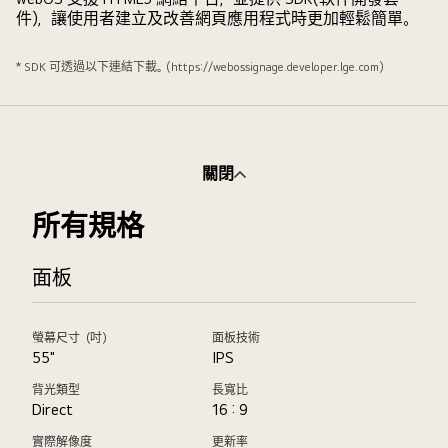
件)，讓使用者建立及改善網頁應用程式時更加輕鬆簡單。
* SDK 可透過以下連結下載。(https://webossignage.developer.lge.com)
關閉
所有規格
面板
螢幕尺寸（吋）
面板技術
55"
IPS
背光類型
長寬比
Direct
16 : 9
實際解像度
更新率