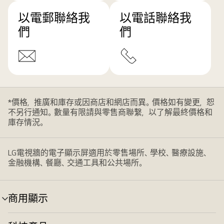
以電郵聯絡我
以電話聯絡我
們
們
*價格，推廣和庫存或因商店和網店而異。價格如有變更，恕
不另行通知。數量有限請與零售商聯繫，以了解最終價格和
庫存情況。
LG電視牆的電子顯示屏適用於零售場所、學校、醫療設施、
金融機構、餐廳、交通工具和公共場所。
商用顯示
選
單
切