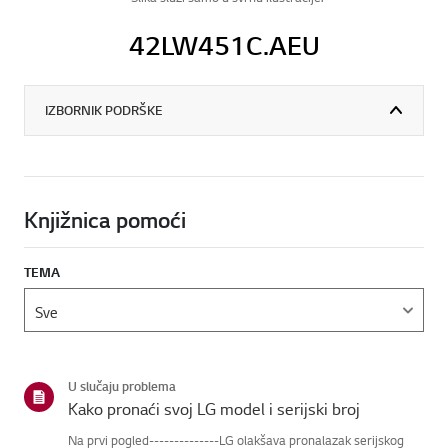
42LW451C.AEU
IZBORNIK PODRŠKE
Knjižnica pomoći
TEMA
U slučaju problema
Kako pronaći svoj LG model i serijski broj
Na prvi pogled--------------LG olakšava pronalazak serijskog