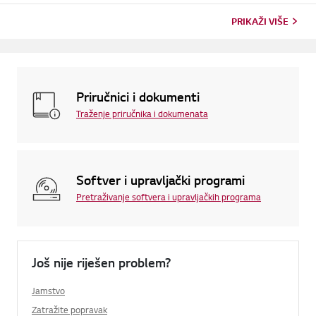
PRIKAŽI VIŠE
Priručnici i dokumenti
Traženje priručnika i dokumenata
Softver i upravljački programi
Pretraživanje softvera i upravljačkih programa
Još nije riješen problem?
Jamstvo
Zatražite popravak