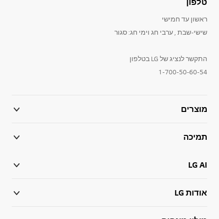
טלפון
ראשון עד חמישי
שישי-שבת , ערבי חג וימי חג: סגור
התקשר לנציג של LG בטלפון
1-700-50-60-54
מוצרים
תמיכה
LG AI
אודות LG