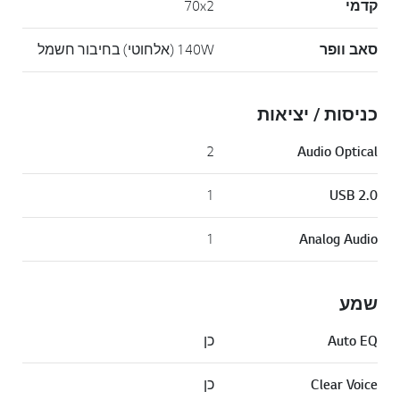
קדמי
70x2
סאב וופר
140W (אלחוטי) בחיבור חשמל
כניסות / יציאות
2
Audio Optical
1
USB 2.0
1
Analog Audio
שמע
Auto EQ
כן
Clear Voice
כן