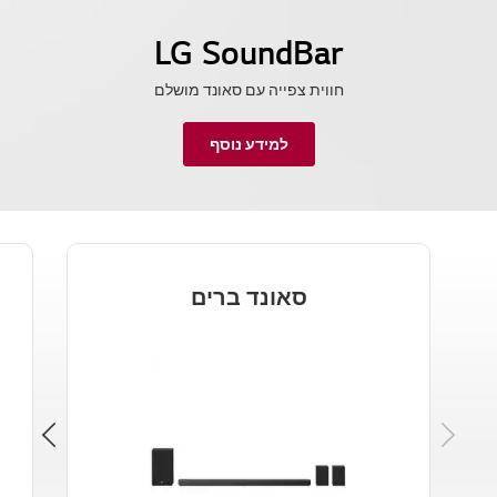
LG SoundBar
חווית צפייה עם סאונד מושלם
למידע נוסף
סאונד ברים
Next