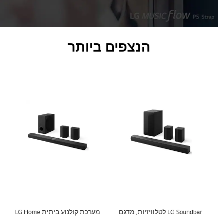
הנצפים ביותר
LG Soundbar לטלוויזיות, מדגם
מערכת קולנוע ביתית LG Home