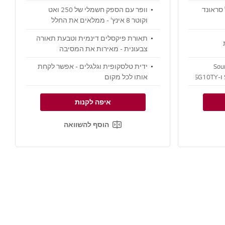
 סראונד
וופר עם הספק חשמלי של 250 ואט
וקוטר 8 אינץ' - ממלאים את החלל
בשמע עוצמתי
תאורת פיקסלים דינמית וטבעת תאורה
צבעונית - מאירות את המסיבה
ידית טלסקופית וגלגלים - אפשר לקחת
אותו לכל מקום
איפה לקנות
הוסף להשוואה