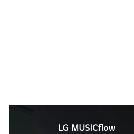
LG MUSICflow