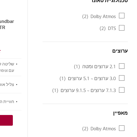
טכנולוגיית סאונד
(2)
Dolby Atmos
S45TR ע
(2)
DTS
ערוצים
ערוצים
2.1 ערוצים ומטה
(1)
עם Soundbar Control
3.0 ערוצים ~ 5.1 ערוצים
(1)
צליל אופטימלי
7.1.3 ערוצים ~ 9.1.5 ערוצים
(1)
חוויית האזנה
מאפיין
מאפיין
(2)
Dolby Atmos