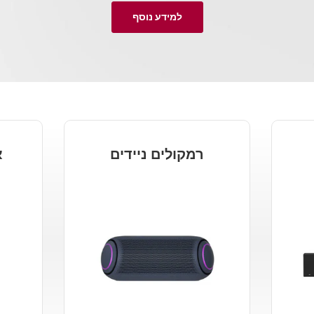
למידע נוסף
רמקולים ניידים
א