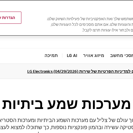
הגדרות עו
משתמש שלך ואת האפקטיביות של פעילויות השיווק שלנו.
ת והעוגיות שלנו. אם אתם מסכימים לכל העוגיות שלנו,
 ולבחור אילו עוגיות תרצו לקבל.
סכי מחשב
מיזוג אוויר
LG AI
תמיכה
ניות הפרטיות של שירות LG Electronics (04/29/2026)
מערכות שמע ביתיות
קוסטיקה עשירה ובהמון פונקציות נוספות, כך שתוכלו למצוא ל