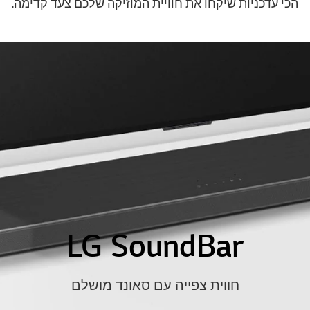
הכי עדכניות שיקחו את חוויית המוזיקה שלכם צעד קדימה.
LG SoundBar
חווית צפייה עם סאונד מושלם