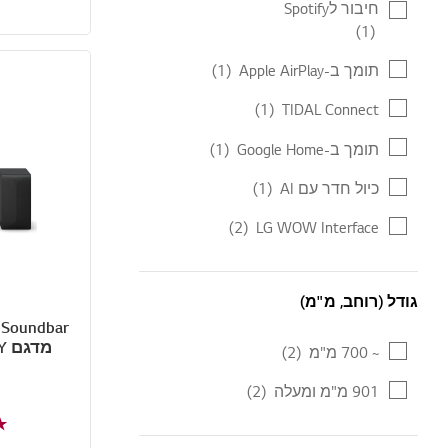
חיבור לSpotify
(1)
תומך ב-Apple AirPlay
(1)
(1)
TIDAL Connect
תומך ב-Google Home
(1)
כיול חדר עם AI
(1)
(2)
LG WOW Interface
גודל (רוחב, מ"מ)
גודל (רוחב, מ"מ)
~ 700 מ"מ
(2)
901 מ"מ ומעלה
(2)