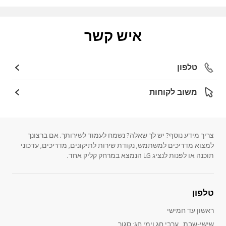
איש קשר
טלפון
משוב לקוחות
צריך מידע נוסף? יש לך שאלה? נשמח לעמוד לשירותך. אם ברצונך
למצוא מדריכים למשתמש, נקודת שירות לתיקונים, מדריכים, עדכוני
תוכנה או לפנות לנציג LG הנמצא במרחק קליק אחד.
טלפון
ראשון עד חמישי
שישי-שבת , ערבי חג וימי חג: סגור