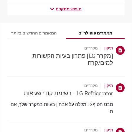
חיפוש מתקדם
מאמרים פופולריים
המאמרים החדשים ביותר
תיקון
מקררים
[מקרר LG] פתרון בעיות הקשורות
למים/קרח
תיקון
מקררים
LG Refrigerator – רשימת קודי שגיאות
מבט חטוףLG מקלה על אבחון בעיות במקרר שלך, אם
ת
תיקון
מקררים