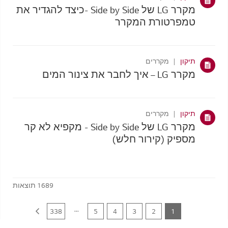
מקרר LG של Side by Side -כיצד להגדיר את
טמפרטורת המקרר
תיקון
מקררים
מקרר LG – איך לחבר את צינור המים
תיקון
מקררים
מקרר LG של Side by Side - מקפיא לא קר
מספיק (קירור חלש)
1689
תוצאות
...
338
5
4
3
2
1