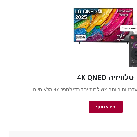
טלוויזיה 4K QNED
ות ביותר משולבות יחד כדי לספק 4K מלא חיים.
מידע נוסף