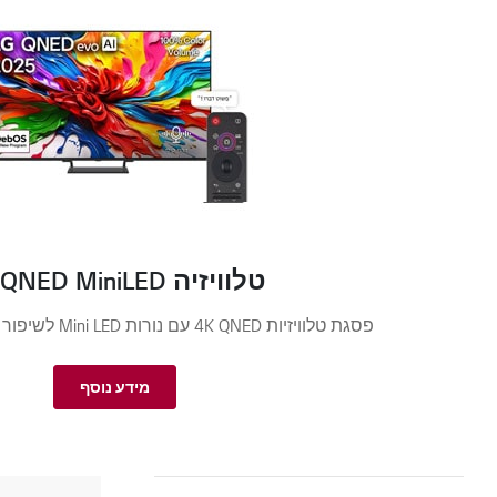
טלוויזיה 4K QNED MiniLED
פסגת טלוויזיות 4K QNED עם נורות Mini LED לשיפור הבהירות והניגודיות.
מידע נוסף