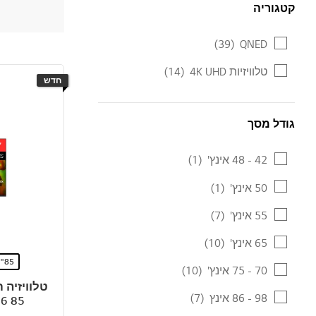
קטגוריה
קטגוריה
(39)
QNED
טלוויזיות 4K UHD
(14)
חדש
גודל מסך
גודל מסך
42 - 48 אינץ'
(1)
50 אינץ'
(1)
55 אינץ'
(7)
65 אינץ'
(10)
85"
70 - 75 אינץ'
(10)
55"
98 - 86 אינץ
(7)
026 85