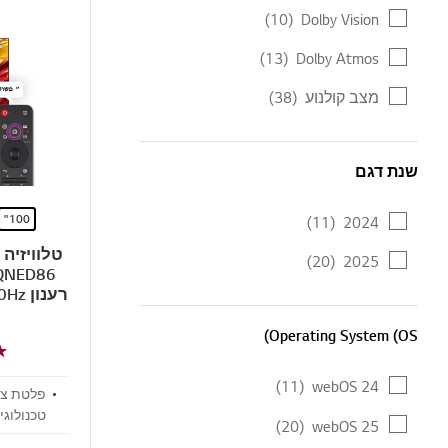
(10)
Dolby Vision
(13)
Dolby Atmos
מצב קולנוע
(38)
שנת דגם
שנת דגם
100"
(11)
2024
(20)
2025
הפעלה webOS 25 ‏(דגם 
Operating System (OS)
Operating System (OS)
(11)
webOS 24
פלטת צב
(20)
webOS 25
החדשה