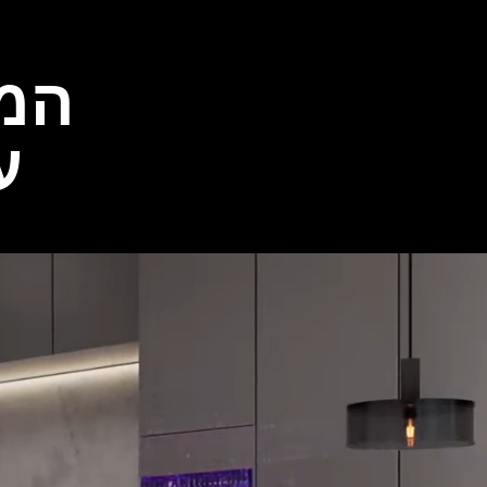
המ
עם h