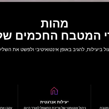
מהות
המטבח החכמים של G AI
ל ביעילות, להגיב באופן אינטואיטיבי ולפשט את השליט
יעילות אנרגטית
מטבח,
ניהול אוטומטי של צריכת החשמל לאורך היום,
עקבו אחר