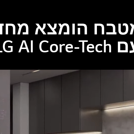
טבח הומצא מחד
LG AI Core-Tec