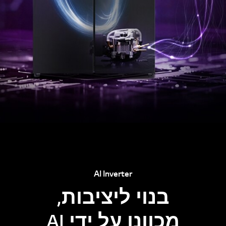
AI Inverter
בנוי ליציבות,
מכוונן על ידי AI