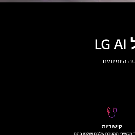
L
ה היומיומית.
קישוריות
 מכשירי המטבח שלכם ושלטו בהם