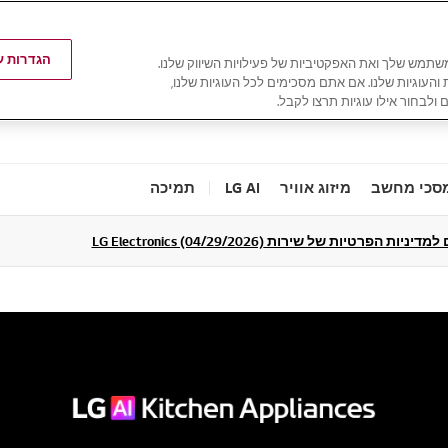
הגדרות עו
משתמש שלך ואת האפקטיביות של פעילויות השיווק שלנו.
ת והעוגיות שלנו. אם אתם מסכימים לכל העוגיות שלנו,
 ולבחור אילו עוגיות תרצו לקבל.
סכי מחשב
מיזוג אוויר
LG AI
תמיכה
ניות הפרטיות של שירות LG Electronics (04/29/2026)