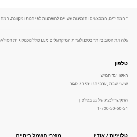
* המחירים, המבצעים והזמינות עשויים להשתנות לפי חנות ומקוונת. המחי
טלפון
ראשון עד חמישי
שישי-שבת , ערבי חג וימי חג: סגור
התקשר לנציג של LG בטלפון
1-700-50-60-54
טלויזיות / אודיו
מוצרי חשמל ביתיים