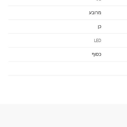
מרובע
כן
LED
כסוף