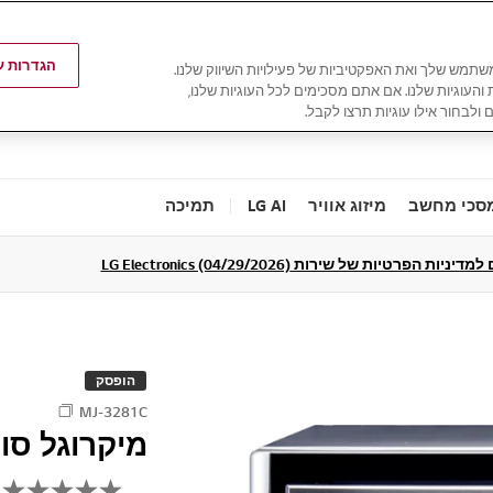
הגדרות עו
משתמש שלך ואת האפקטיביות של פעילויות השיווק שלנו.
ת והעוגיות שלנו. אם אתם מסכימים לכל העוגיות שלנו,
 ולבחור אילו עוגיות תרצו לקבל.
סכי מחשב
מיזוג אוויר
LG AI
תמיכה
ניות הפרטיות של שירות LG Electronics (04/29/2026)
הופסק
MJ-3281C
מיקרוגל סולאר 