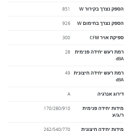
הספק נצרך בקירור W
851
הספק נצרך בחימום W
926
ספיקת אויר CFM
300
רמת רעש יחידה פנימית
28
dBA
רמת רעש יחידה חיצונית
49
dBA
דירוג אנרגיה
A
מידות יחידה פנימית
170/280/910
ר/ג/ע
מידות יחידה חיצונית
262/540/770