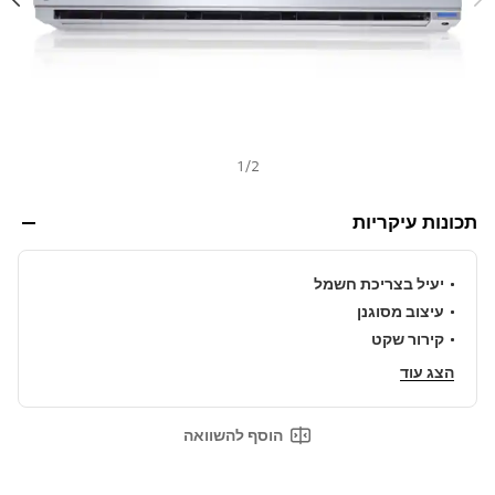
ו
ר
ל
א
ו
ת
ו
ד
ף
1
/
2
.
תכונות עיקריות
יעיל בצריכת חשמל
עיצוב מסוגנן
קירור שקט
הצג עוד
הוסף להשוואה