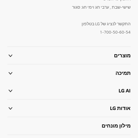
שישי-שבת , ערבי חג וימי חג: סגור
התקשר לנציג של LG בטלפון
1-700-50-60-54
מוצרים
תמיכה
LG AI
אודות LG
מילון מונחים