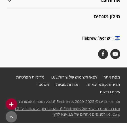
אודות LG
מילון מונחים
ישראל, Hebrew
מפת אתר
תנאי השימוש של שירות LGE
מדיניות הפרטיות
מדיניות קובצי עוגיות
הגדרות עוגיות
משפטי
עזרת נגישות
זכויות יוצרים © 2009-2025 LG Electronics. כל הזכויות שמורות
זהו דף הבית הרשמי של LG Electronics. אם ברצונך להתחבר ל- LG
Corp., או לסניפים אחרים של LG, אנא לחץ