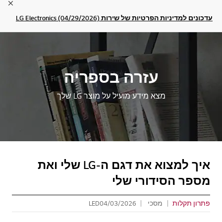
lose
עדכונים למדיניות הפרטיות של שירות LG Electronics (04/29/2026)
עזרה בספריה
מצא מידע מועיל על מוצר LG שלך
איך למצוא את דגם ה-LG שלי ואת
מספר הסידורי שלי
פתרון תקלות
מסכי LED
04/03/2026