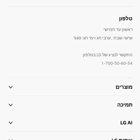
טלפון
ראשון עד חמישי
שישי-שבת , ערבי חג וימי חג: סגור
התקשר לנציג של LG בטלפון
1-700-50-60-54
מוצרים
תמיכה
LG AI