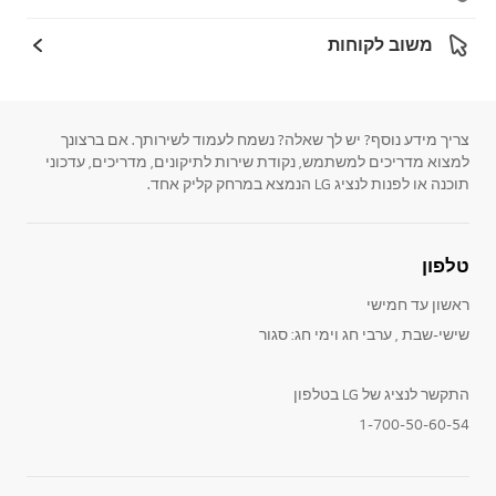
משוב לקוחות
צריך מידע נוסף? יש לך שאלה? נשמח לעמוד לשירותך. אם ברצונך
למצוא מדריכים למשתמש, נקודת שירות לתיקונים, מדריכים, עדכוני
תוכנה או לפנות לנציג LG הנמצא במרחק קליק אחד.
טלפון
ראשון עד חמישי
שישי-שבת , ערבי חג וימי חג: סגור
התקשר לנציג של LG בטלפון
1-700-50-60-54