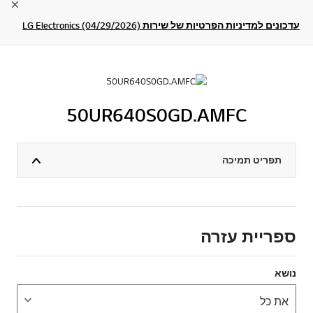
lose
עדכונים למדיניות הפרטיות של שירות LG Electronics (04/29/2026)
50UR640S0GD.AMFC
תפריט תמיכה
ספריית עזרה
נושא