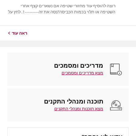
רוצה להוסיף עוד מחזורי שטיפה אם נשארים קצף אחרי
השטיפה או תלוי בכמות הכביסה?נסה את זה---------1. לחץ על
כפתור ההפעלה ובחר את המחזור הרצוי.2. לחצו על כפתור
השטיפה במכונת הכביסה כדי לקבוע את מספר מחזורי
השטיפה הרצויים.3. לחץ על כפתור ההתחלה כ...
ראה עוד
מדריכים ומסמכים
מצא מדריכים ומסמכים
תוכנה ומנהלי התקנים
מצא תוכנות ומנהלי התקנים