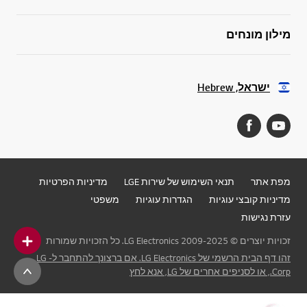
מילון מונחים
ישראל, Hebrew
מפת אתר
תנאי השימוש של שירות LGE
מדיניות הפרטיות
מדיניות קובצי עוגיות
הגדרות עוגיות
משפטי
עזרת נגישות
זכויות יוצרים © 2009-2025 LG Electronics. כל הזכויות שמורות
זהו דף הבית הרשמי של LG Electronics. אם ברצונך להתחבר ל- LG
Corp., או לסניפים אחרים של LG, אנא לחץ