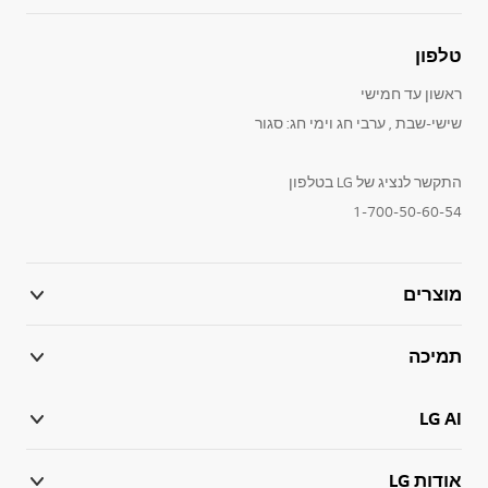
טלפון
ראשון עד חמישי
שישי-שבת , ערבי חג וימי חג: סגור
התקשר לנציג של LG בטלפון
1-700-50-60-54
מוצרים
תמיכה
LG AI
אודות LG