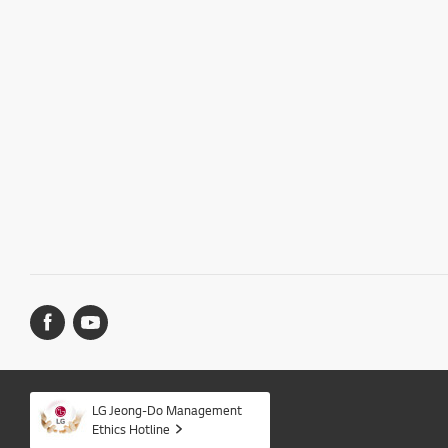
LG Jeong-Do Management
Ethics Hotline