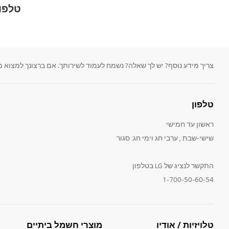
טלפון
צריך מידע נוסף? יש לך שאלה? נשמח לעמוד לשירותך. אם ברצונך למצוא מדריכים למשתמש
טלפון
ראשון עד חמישי
שישי-שבת , ערבי חג וימי חג: סגור
התקשר לנציג של LG בטלפון
1-700-50-60-54
טלויזיות / אודיו
מוצרי חשמל ביתיים