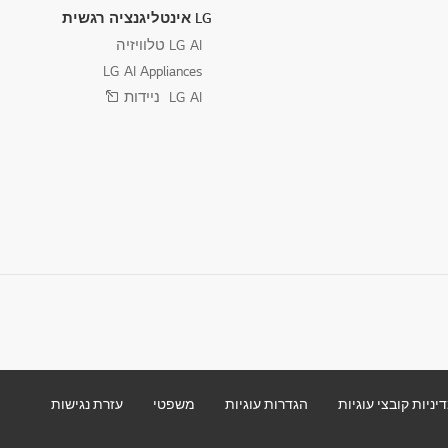
LG אינטליגנציה רגשית
LG AI טלוויזיה
LG AI Appliances
LG AI ניידות
יניות קובצי עוגיות
הגדרות עוגיות
משפטי
עזרת נגישות