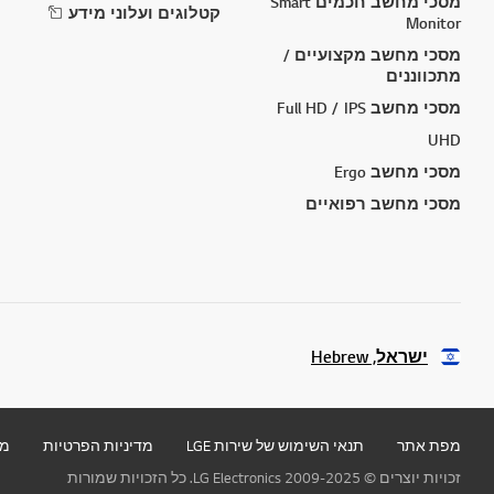
מסכי מחשב חכמים Smart
קטלוגים ועלוני מידע
Monitor
מסכי מחשב מקצועיים /
מתכווננים
מסכי מחשב Full HD / IPS
UHD
מסכי מחשב Ergo
מסכי מחשב רפואיים
ישראל, Hebrew
מפת אתר
תנאי השימוש של שירות LGE
מדיניות הפרטיות
מד
זכויות יוצרים © 2009-2025 LG Electronics. כל הזכויות שמורות