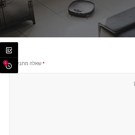
*
שאלה מתבקשת
0