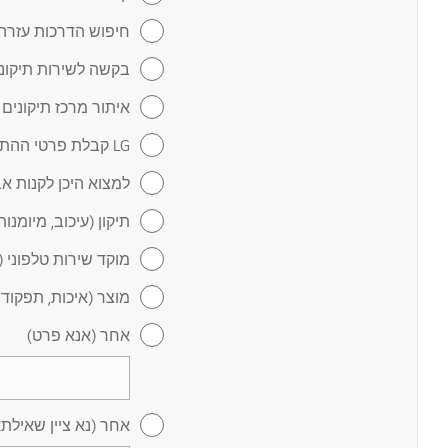
חיפוש הדרכות עזרה 
בקשה לשירות תיקונ
איתור מרכז תיקונים
LG קבלת פרטי ההתקשרות של
למצוא היכן לקנות אב
תיקון (עיכוב, מיומנו
מוקד שירות טלפוני (
מוצר (איכות, תפקוד 
אחר (אנא פרט)
אחר (נא ציין שאילת