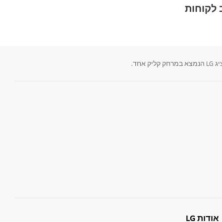
לקוחות
חד.
אודות LG