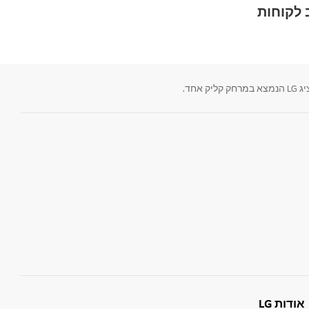
לקוחות
חד.
אודות LG