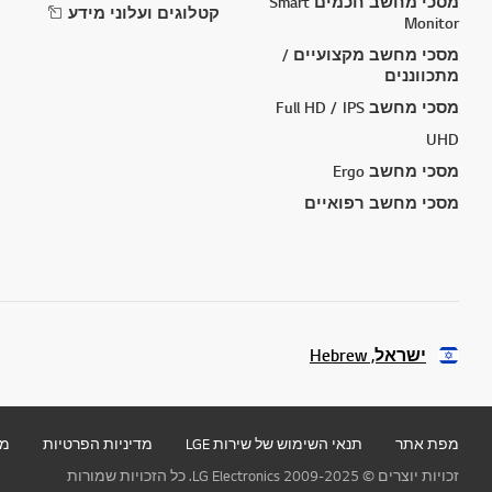
מסכי מחשב חכמים Smart
קטלוגים ועלוני מידע
Monitor
מסכי מחשב מקצועיים /
מתכווננים
מסכי מחשב Full HD / IPS
UHD
מסכי מחשב Ergo
מסכי מחשב רפואיים
ישראל, Hebrew
מפת אתר
תנאי השימוש של שירות LGE
מדיניות הפרטיות
מד
זכויות יוצרים © 2009-2025 LG Electronics. כל הזכויות שמורות