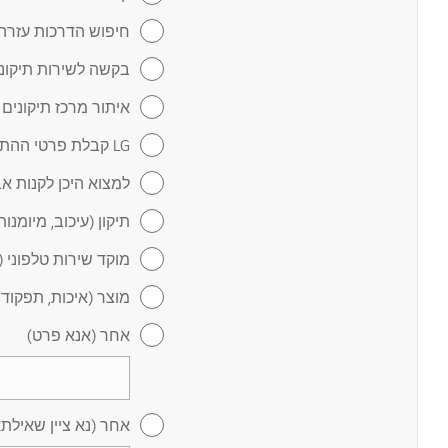
חיפוש הדרכות עזרה 
בקשה לשירות תיקונ
איתור מרכז תיקונים
LG קבלת פרטי ההתקשרות של
למצוא היכן לקנות אב
תיקון (עיכוב, מיומנו
מוקד שירות טלפוני (
מוצר (איכות, תפקוד 
אחר (אנא פרט)
אחר (נא ציין שאילת