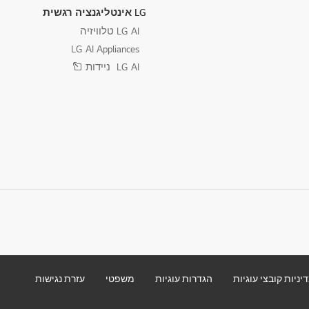
LG אינטליגנציה רגשית
LG AI טלוויזיה
LG AI Appliances
LG AI ניידות
יניות קובצי עוגיות
הגדרות עוגיות
משפטי
עזרת נגישות