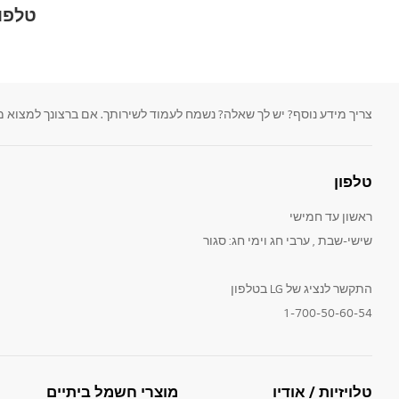
טלפון
צריך מידע נוסף? יש לך שאלה? נשמח לעמוד לשירותך. אם ברצונך למצוא מדריכים למשתמש
טלפון
ראשון עד חמישי
שישי-שבת , ערבי חג וימי חג: סגור
התקשר לנציג של LG בטלפון
1-700-50-60-54
טלויזיות / אודיו
מוצרי חשמל ביתיים