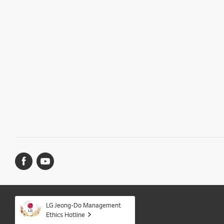
LG Jeong-Do Management
Ethics Hotline