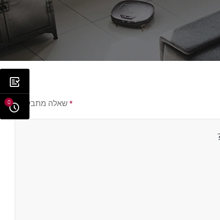
*
שאלה מתבקשת
0