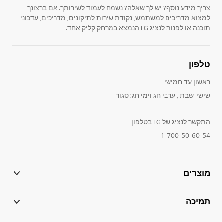
צריך מידע נוסף? יש לך שאלה? נשמח לעמוד לשירותך. אם ברצונך
למצוא מדריכים למשתמש, נקודת שירות לתיקונים, מדריכים, עדכוני
תוכנה או לפנות לנציג LG הנמצא במרחק קליק אחד.
טלפון
ראשון עד חמישי
שישי-שבת , ערבי חג וימי חג: סגור
התקשר לנציג של LG בטלפון
1-700-50-60-54
מוצרים
תמיכה