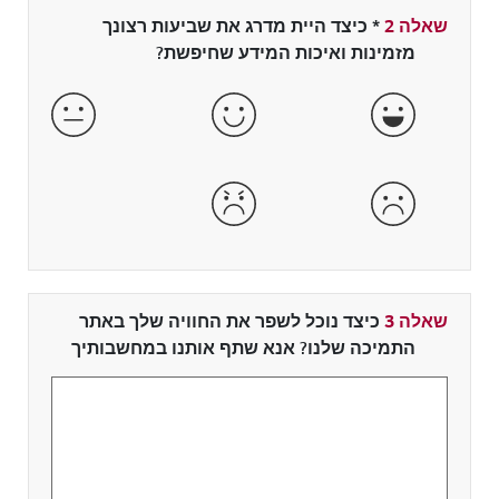
שאלה 2
*
שדה חובה
כיצד היית מדרג את שביעות רצונך
מזמינות ואיכות המידע שחיפשת?
מאוד מרוצה
מרוצה
מרוצה ו
לא מרוצה
מאוד לא מרוצה
שאלה 3
כיצד נוכל לשפר את החוויה שלך באתר
התמיכה שלנו? אנא שתף אותנו במחשבותיך